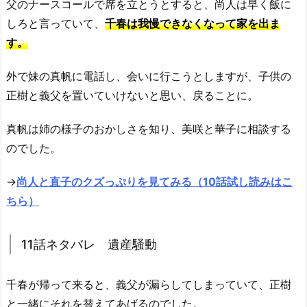
父のナースコールで席を立とうとすると、尚人は早く飯に
しろと言っていて、
千春は我慢できなくなって家を出ま
す。
外で妹の真帆に電話し、会いに行こうとしますが、子供の
正樹と義父を置いていけないと思い、戻ることに。
真帆は姉の様子のおかしさを知り、美咲と華子に相談する
のでした。
→
尚人と直子のクズっぷりを見てみる（10話試し読みはこ
ちら）
11話ネタバレ 遺産騒動
千春が帰って来ると、義父が漏らしてしまっていて、正樹
と一緒にそれを替えてあげるのでした。