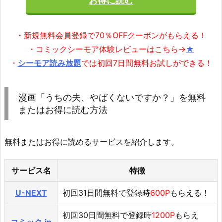
お得に読む
・新規無料会員登録で70％OFFクーポンがもらえる！
・コミックシーモア体験レビューはこちら→
★
・
シーモア読み放題
では初回7日間無料お試しができる！
漫画「うちの夫、やばくないですか？」を無料
またはお得に読む方法
無料またはお得に読めるサービスを紹介します。
サービス名
特徴
U-NEXT
初回31日間無料で登録時
600P
もらえる！
初回30日間無料で登録時
1200P
もらえ
コミック.jp