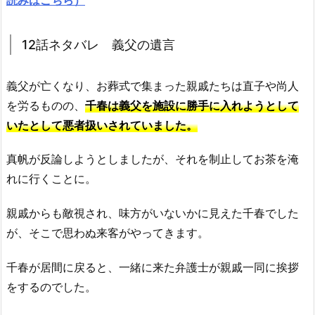
12話ネタバレ 義父の遺言
義父が亡くなり、お葬式で集まった親戚たちは直子や尚人
を労るものの、
千春は義父を施設に勝手に入れようとして
いたとして悪者扱いされていました。
真帆が反論しようとしましたが、それを制止してお茶を淹
れに行くことに。
親戚からも敵視され、味方がいないかに見えた千春でした
が、そこで思わぬ来客がやってきます。
千春が居間に戻ると、一緒に来た弁護士が親戚一同に挨拶
をするのでした。