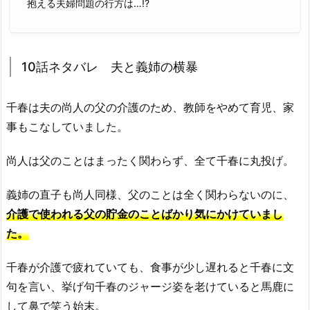
抱える夫婦問題の行方は…!?
10話ネタバレ 夫と義姉の横暴
千春は夫の尚人の父の介護のため、教師をやめて育児、家
事もこなしていました。
尚人は父のことはまったく関わらず、全て千春に丸投げ。
義姉の直子も尚人同様、父のことは全く関わらないのに、
介護で使われる父の貯金のことばかり気にかけていまし
た。
千春が介護で疲れていても、食事が少し遅れると千春に文
句を言い、挙げ句千春のジャージ姿を老けていると馬鹿に
して鼻で笑う始末。