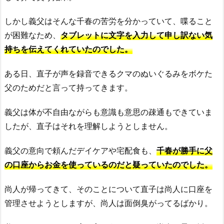
しかし義父はそんな千春の苦労を分かっていて、喋ること
が困難なため、
タブレットに文字を入力して申し訳ない気
持ちを伝えてくれていたのでした。
ある日、直子が声を録音できるクマのぬいぐるみをボケた
父のためだと言って持ってきます。
義父は体が不自由ながらも意識も意思の疎通もできていま
したが、直子はそれを理解しようとしません。
義父の意向で頼んだデイケアや宅配食も、
千春が勝手に父
の口座からお金を使っているのだと疑っていたのでした。
尚人が帰ってきて、そのことについて直子は尚人に口座を
管理させようとしますが、尚人は面倒臭がってるばかり。