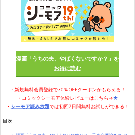
漫画「うちの夫、やばくないですか？」を
お得に読む
・新規無料会員登録で70％OFFクーポンがもらえる！
・コミックシーモア体験レビューはこちら→
★
・
シーモア読み放題
では初回7日間無料お試しができる！
目次