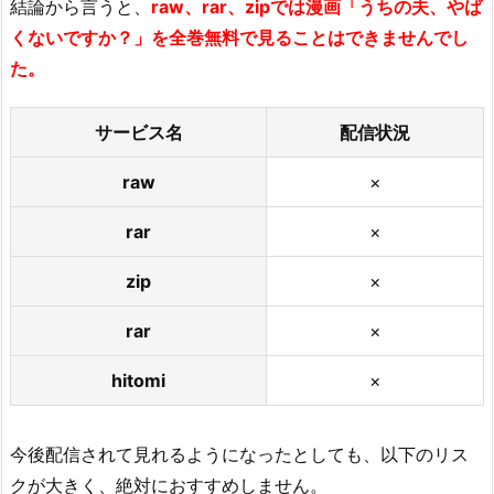
結論から言うと、
raw、rar、zipでは漫画「うちの夫、やば
くないですか？」を全巻無料で見ることはできませんでし
た。
サービス名
配信状況
raw
×
rar
×
zip
×
rar
×
hitomi
×
今後配信されて見れるようになったとしても、以下のリス
クが大きく、絶対におすすめしません。