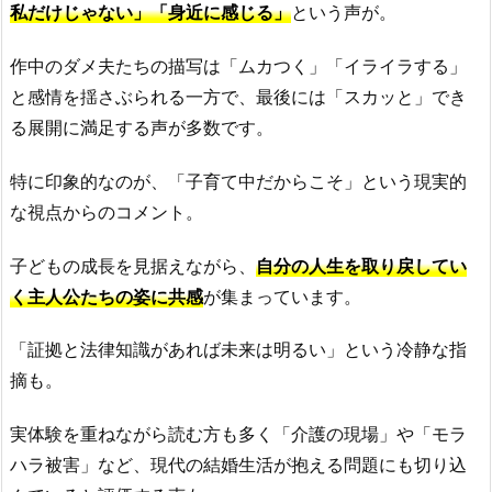
私だけじゃない」「身近に感じる」
という声が。
作中のダメ夫たちの描写は「ムカつく」「イライラする」
と感情を揺さぶられる一方で、最後には「スカッと」でき
る展開に満足する声が多数です。
特に印象的なのが、「子育て中だからこそ」という現実的
な視点からのコメント。
子どもの成長を見据えながら、
自分の人生を取り戻してい
く主人公たちの姿に共感
が集まっています。
「証拠と法律知識があれば未来は明るい」という冷静な指
摘も。
実体験を重ねながら読む方も多く「介護の現場」や「モラ
ハラ被害」など、現代の結婚生活が抱える問題にも切り込