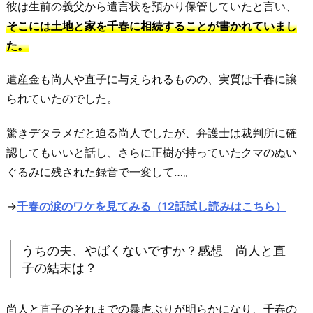
彼は生前の義父から遺言状を預かり保管していたと言い、
そこには土地と家を千春に相続することが書かれていまし
た。
遺産金も尚人や直子に与えられるものの、実質は千春に譲
られていたのでした。
驚きデタラメだと迫る尚人でしたが、弁護士は裁判所に確
認してもいいと話し、さらに正樹が持っていたクマのぬい
ぐるみに残された録音で一変して…。
→
千春の涙のワケを見てみる（12話試し読みはこちら）
うちの夫、やばくないですか？感想 尚人と直
子の結末は？
尚人と直子のそれまでの暴虐ぶりが明らかになり、千春の