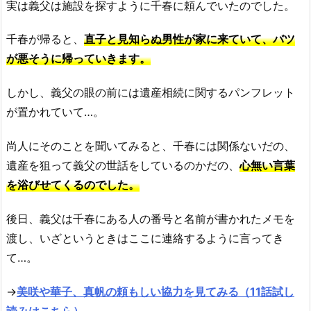
実は義父は施設を探すように千春に頼んでいたのでした。
千春が帰ると、
直子と見知らぬ男性が家に来ていて、バツ
が悪そうに帰っていきます。
しかし、義父の眼の前には遺産相続に関するパンフレット
が置かれていて…。
尚人にそのことを聞いてみると、千春には関係ないだの、
遺産を狙って義父の世話をしているのかだの、
心無い言葉
を浴びせてくるのでした。
後日、義父は千春にある人の番号と名前が書かれたメモを
渡し、いざというときはここに連絡するように言ってき
て…。
→
美咲や華子、真帆の頼もしい協力を見てみる（11話試し
読みはこちら）