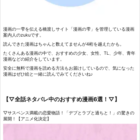
漫画の一雫を伝える橋渡しサイト「漫画の雫」を管理している漫画
案内人のzukuです。
読んできた漫画はちゃんと数えてませんが4桁を越えたかも。
たくさんある漫画の中で、おすすめの少女、女性、TL、少年、青年
漫画などの紹介をしています。
安全に無料で漫画を読める方法もお届けしているので、気になった
漫画はぜひ絵と一緒に読んでみてくださいね♪
【▽全話ネタバレ中のおすすめ漫画6選！▽】
▽サスペンス満載の恋愛物語！「デブとラブと過ちと！」の驚きの
展開！【アニメ化決定】