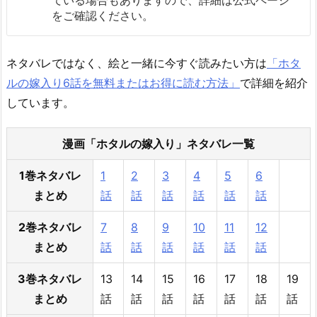
をご確認ください。
ネタバレではなく、絵と一緒に今すぐ読みたい方は
「ホタ
ルの嫁入り6話を無料またはお得に読む方法」
で詳細を紹介
しています。
漫画「ホタルの嫁入り」ネタバレ一覧
1巻ネタバレ
1
2
3
4
5
6
まとめ
話
話
話
話
話
話
2巻ネタバレ
7
8
9
10
11
12
まとめ
話
話
話
話
話
話
3巻ネタバレ
13
14
15
16
17
18
19
まとめ
話
話
話
話
話
話
話