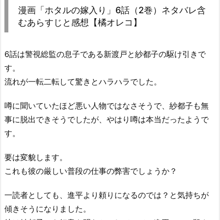
漫画「ホタルの嫁入り」6話（2巻）ネタバレ含
むあらすじと感想【橘オレコ】
6話は警視総監の息子である新渡戸と紗都子の駆け引きで
す。
流れが一転二転して驚きとハラハラでした。
噂に聞いていたほど悪い人物ではなさそうで、紗都子も無
事に脱出できそうでしたが、やはり噂は本当だったようで
す。
要は変貌します。
これも彼の厳しい普段の仕事の弊害でしょうか？
一読者としても、進平より頼りになるのでは？と気持ちが
傾きそうになりました。