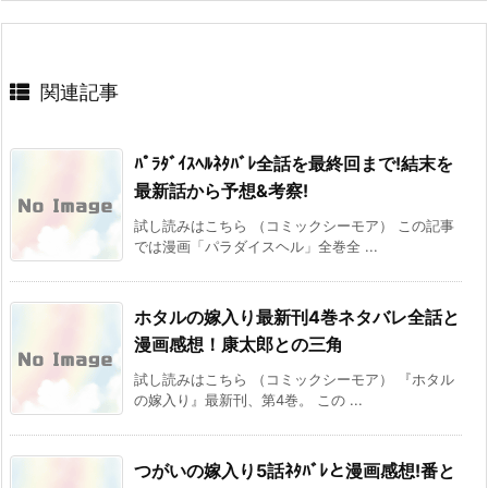
関連記事
ﾊﾟﾗﾀﾞｲｽﾍﾙﾈﾀﾊﾞﾚ全話を最終回まで!結末を
最新話から予想&考察!
試し読みはこちら （コミックシーモア） この記事
では漫画「パラダイスヘル」全巻全 ...
ホタルの嫁入り最新刊4巻ネタバレ全話と
漫画感想！康太郎との三角
試し読みはこちら （コミックシーモア） 『ホタル
の嫁入り』最新刊、第4巻。 この ...
つがいの嫁入り5話ﾈﾀﾊﾞﾚと漫画感想!番と