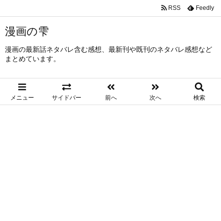
RSS
Feedly
漫画の雫
漫画の最新話ネタバレ含む感想、最新刊や既刊のネタバレ感想など
まとめています。
メニュー
サイドバー
前へ
次へ
検索