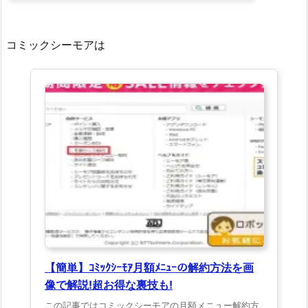
コミックシーモアは
【簡単】ｺﾐｯｸｼｰﾓｱ月額ﾒﾆｭｰの解約方法を画
像で解説!超お得な裏技も!
この記事ではコミックシーモアの月額メニュー解約方