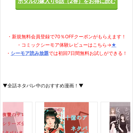
ホタルの嫁入り6話（2巻）をお得に読む
・新規無料会員登録で70％OFFクーポンがもらえます！
・コミックシーモア体験レビューはこちら→
★
・
シーモア読み放題
では初回7日間無料お試しができる！
▼全話ネタバレ中のおすすめ漫画！▼