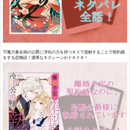
▽魔力暴走病の公爵に浄化の力を持つキスで貢献することで契約婚
をする恋物語！濃厚なキスシーンがドキドキ！