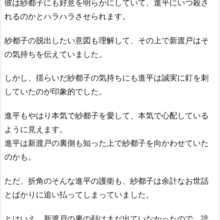
彼は紗都子にも好意を明らかにしていて、進平にいつ殺さ
れるのかとハラハラさせられます。
紗都子の脱出したい意図も理解して、その上で新渡戸はそ
の気持ちを伝えていました。
しかし、揺らいだ紗都子の気持ちにも進平は誠実に釘を刺
していたのが印象的でした。
進平もやはり本気で紗都子を愛して、本気で心配している
ように見えます。
進平は新渡戸の裏側も知った上で紗都子を向かわせていた
のかも。
ただ、折角のそんな進平の護衛も、紗都子は余計なお世話
とばかりに追い払ってしまっていました。
とはいえ、新渡戸の裏の顔はまだ出ていなかったので、読