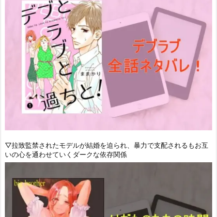
▽拉致監禁されたモデルが結婚を迫られ、暴力で支配されるもお互
いの心を通わせていくダークな依存関係