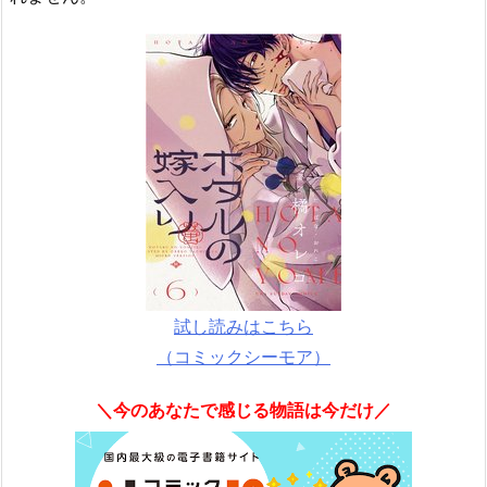
試し読みはこちら
（コミックシーモア）
＼今のあなたで感じる物語は今だけ／