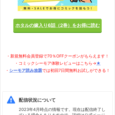
ホタルの嫁入り6話（2巻）をお得に読む
・新規無料会員登録で70％OFFクーポンがもらえます！
・コミックシーモア体験レビューはこちら→
★
・
シーモア読み放題
では初回7日間無料お試しができる！
配信状況について
2023年4月時点の情報です。現在は配信終了し
ている場合もありますので、詳細は公式ページ