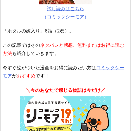
試し読みはこちら
（コミックシーモア）
「ホタルの嫁入り」6話（2巻）。
この記事ではその
ネタバレと感想、無料またはお得に読む
方法
も紹介していきます。
今すぐ絵がついた漫画をお得に読みたい方は
コミックシー
モア
が
おすすめ
です！
＼今のあなたで感じる物語は今だけ／