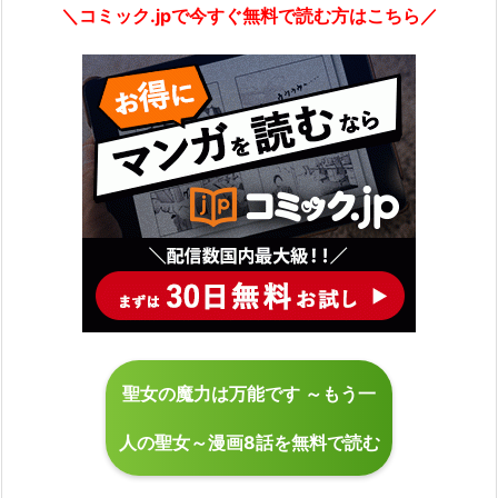
＼コミック.jpで今すぐ無料で読む方はこちら／
聖女の魔力は万能です ～もう一
人の聖女～漫画8話を無料で読む