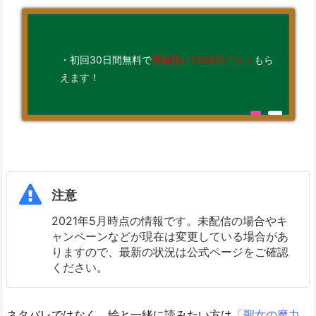
・初回30日間無料で
登録後に1200ポイント
もら
えます！
注意
2021年5月時点の情報です。未配信の場合やキ
ャンペーンなどが現在は変更している場合があ
りますので、最新の状況は公式ページをご確認
ください。
ネタバレではなく、絵と一緒に読みたい方は
「聖女の魔力