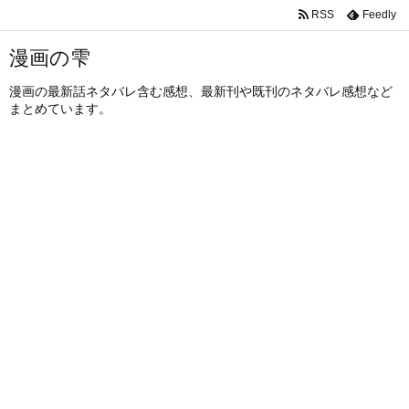
RSS
Feedly
漫画の雫
漫画の最新話ネタバレ含む感想、最新刊や既刊のネタバレ感想など
まとめています。