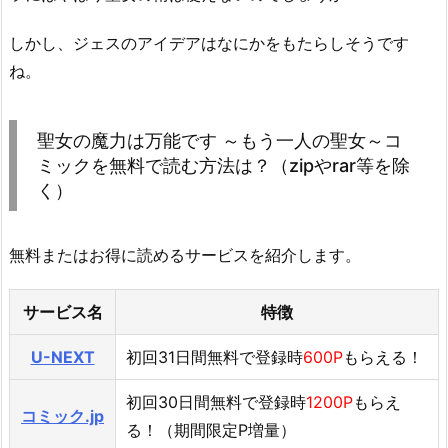
しかし、ジェスのアイデアはなにかをもたらしそうです
ね。
聖女の魔力は万能です ～もう一人の聖女～コ
ミックを無料で読む方法は？（zipやrar等を除
く）
無料またはお得に読めるサービスを紹介します。
サービス名
特徴
U-NEXT
初回31日間無料で登録時
600P
もらえる！
初回30日間無料で登録時
1200P
もらえ
コミック.jp
る！（期間限定P増量）