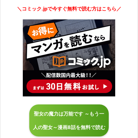
＼コミック.jpで今すぐ無料で読む方はこちら／
聖女の魔力は万能です ～もう一
人の聖女～漫画8話を無料で読む