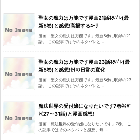
聖女の魔力は万能です漫画21話ﾈﾀﾊﾞﾚ(最
新5巻)と感想!高揚するﾕｰﾘ
漫画「聖女の魔力は万能です」最新5巻に収録の21
話。 この記事ではそのネタバレと ...
聖女の魔力は万能です漫画23話ﾈﾀﾊﾞﾚ(最
新5巻)と感想!ｾｲの日常の変化
漫画「聖女の魔力は万能です」最新5巻に収録の23
話。 この記事ではそのネタバレと ...
魔法世界の受付嬢になりたいです7巻ﾈﾀﾊﾞ
ﾚ(27～31話)と漫画感想!
漫画「魔法世界の受付嬢になりたいです」7巻。 こ
の記事ではそのネタバレと感想、無 ...