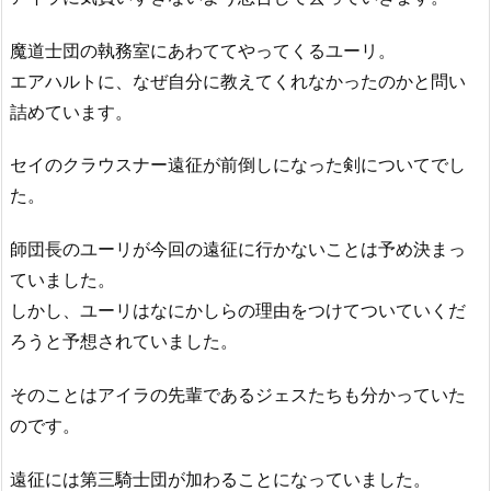
魔道士団の執務室にあわててやってくるユーリ。
エアハルトに、なぜ自分に教えてくれなかったのかと問い
詰めています。
セイのクラウスナー遠征が前倒しになった剣についてでし
た。
師団長のユーリが今回の遠征に行かないことは予め決まっ
ていました。
しかし、ユーリはなにかしらの理由をつけてついていくだ
ろうと予想されていました。
そのことはアイラの先輩であるジェスたちも分かっていた
のです。
遠征には第三騎士団が加わることになっていました。