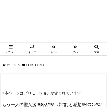
メニュー
サイドバー
前へ
次へ
検索
ホーム
>
FLOS COMIC
※本ページはプロモーションが含まれています
もう一人の聖女漫画8話ﾈﾀﾊﾞﾚ(2巻)と感想!ｾｲのｸﾗｳｽﾅｰ