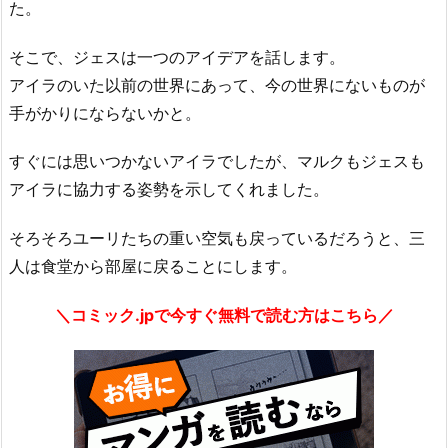
た。
そこで、ジェスは一つのアイデアを話します。
アイラのいた以前の世界にあって、今の世界にないものが
手がかりにならないかと。
すぐには思いつかないアイラでしたが、マルクもジェスも
アイラに協力する姿勢を示してくれました。
そろそろユーリたちの重い空気も戻っているだろうと、三
人は食堂から部屋に戻ることにします。
＼コミック.jpで今すぐ無料で読む方はこちら／