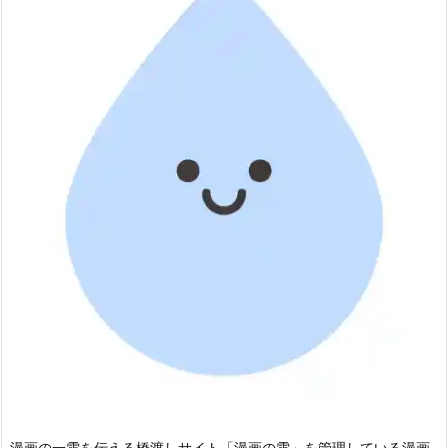
漫画の一雫を伝える橋渡しサイト「漫画の雫」を管理している漫画