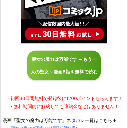
聖女の魔力は万能です ～もう一
人の聖女～漫画8話を無料で読む
・初回30日間無料で
登録後に1200ポイント
もらえます！
・無料期間内に解約しても違約金などはありません！
漫画「聖女の魔力は万能です」ネタバレ一覧はこちら↓
聖女の魔力は万能です漫画13話(4巻)