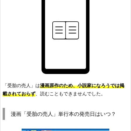
「受胎の売人」は
漫画原作のため、小説家になろうでは掲
載されておらず
、読むこともできませんでした。
漫画「受胎の売人」単行本の発売日はいつ？