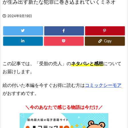
が生み出す新たな犯罪に巻き込まれていくミネオ
2024年9月19日
Copy
この記事では、「受胎の売人」の
ネタバレと感想
について
お届けします。
絵の付いた本編を今すぐお得に読む方は
コミックシーモア
がおすすめです。
＼今のあなたで感じる物語は今だけ／