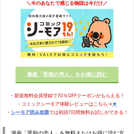
＼今のあなたで感じる物語は今だけ／
漫画「受胎の売人」をお得に読む
・新規無料会員登録で70％OFFクーポンがもらえる！
・コミックシーモア体験レビューはこちら→
★
・
シーモア読み放題
では初回7日間無料お試しができる！
漫画「受胎の売人」を無料またはお得に読む方