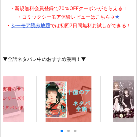
・新規無料会員登録で70％OFFクーポンがもらえる！
・コミックシーモア体験レビューはこちら→
★
・
シーモア読み放題
では初回7日間無料お試しができる！
▼全話ネタバレ中のおすすめ漫画！▼