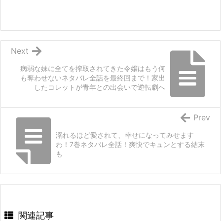
Next
病弱な妹に全てを搾取されてきた令嬢はもう何
も奪わせないネタバレ全話を最終回まで！家出
したコレットが青年との出会いで逆転劇へ
Prev
溺れるほど愛されて、幸せになってみせます
わ！7巻ネタバレ全話！爽快でキュンとする結末
も
関連記事