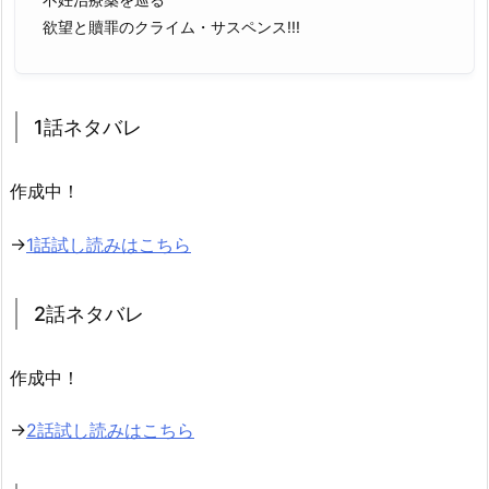
欲望と贖罪のクライム・サスペンス!!!
1話ネタバレ
作成中！
→
1話試し読みはこちら
2話ネタバレ
作成中！
→
2話試し読みはこちら