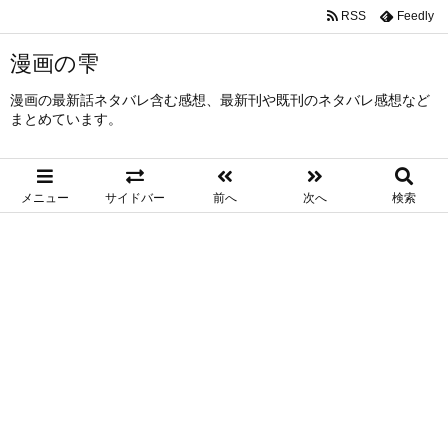
RSS
Feedly
漫画の雫
漫画の最新話ネタバレ含む感想、最新刊や既刊のネタバレ感想など
まとめています。
メニュー
サイドバー
前へ
次へ
検索