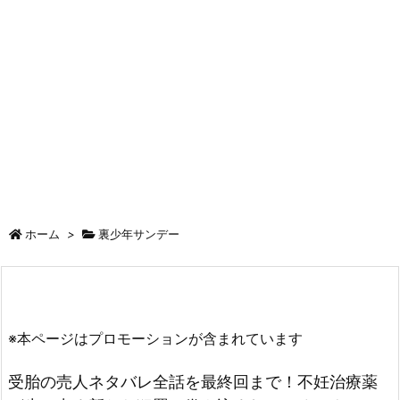
ホーム
>
裏少年サンデー
※本ページはプロモーションが含まれています
受胎の売人ネタバレ全話を最終回まで！不妊治療薬