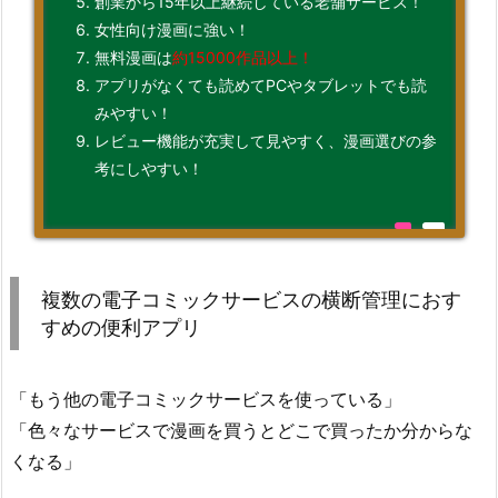
創業から15年以上継続している老舗サービス！
女性向け漫画に強い！
無料漫画は
約15000作品以上！
アプリがなくても読めてPCやタブレットでも読
みやすい！
レビュー機能が充実して見やすく、漫画選びの参
考にしやすい！
複数の電子コミックサービスの横断管理におす
すめの便利アプリ
「もう他の電子コミックサービスを使っている」
「色々なサービスで漫画を買うとどこで買ったか分からな
くなる」