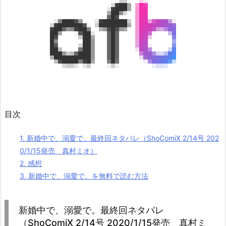
目次
1.
新婚中で、溺愛で。最終回ネタバレ（ShoComiX 2/14号 202
0/1/15発売 真村ミオ）
2.
感想
3.
新婚中で、溺愛で。を無料で読む方法
新婚中で、溺愛で。最終回ネタバレ
（ShoComiX 2/14号 2020/1/15発売 真村ミ