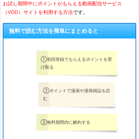
お試し期間中にポイントがもらえる動画配信サービス
（VOD）サイトを利用する方法
です。
無料で読む方法を簡単にまとめると
①初回登録でもらえるポイントを受
け取る
②ポイントで漫画や漫画雑誌を読
む
③無料期間内に解約する