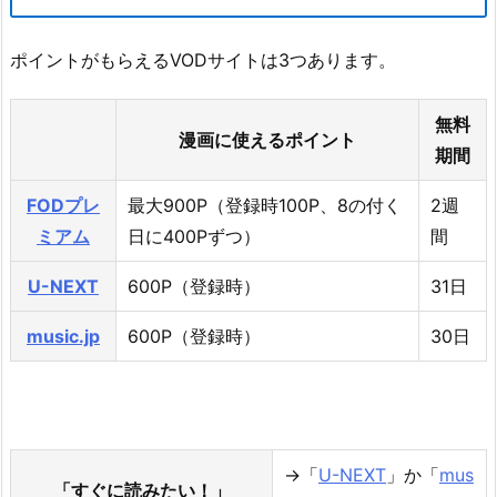
ポイントがもらえるVODサイトは3つあります。
無料
漫画に使えるポイント
期間
FODプレ
最大900P（登録時100P、8の付く
2週
ミアム
日に400Pずつ）
間
U-NEXT
600P（登録時）
31日
music.jp
600P（登録時）
30日
→「
U-NEXT
」か「
mus
「すぐに読みたい！」