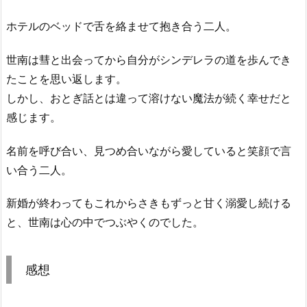
ホテルのベッドで舌を絡ませて抱き合う二人。
世南は彗と出会ってから自分がシンデレラの道を歩んでき
たことを思い返します。
しかし、おとぎ話とは違って溶けない魔法が続く幸せだと
感じます。
名前を呼び合い、見つめ合いながら愛していると笑顔で言
い合う二人。
新婚が終わってもこれからさきもずっと甘く溺愛し続ける
と、世南は心の中でつぶやくのでした。
感想