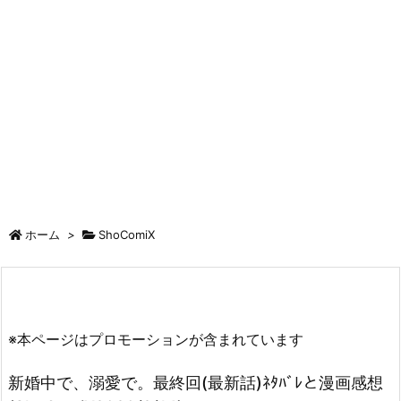
ホーム
>
ShoComiX
※本ページはプロモーションが含まれています
新婚中で、溺愛で。最終回(最新話)ﾈﾀﾊﾞﾚと漫画感想