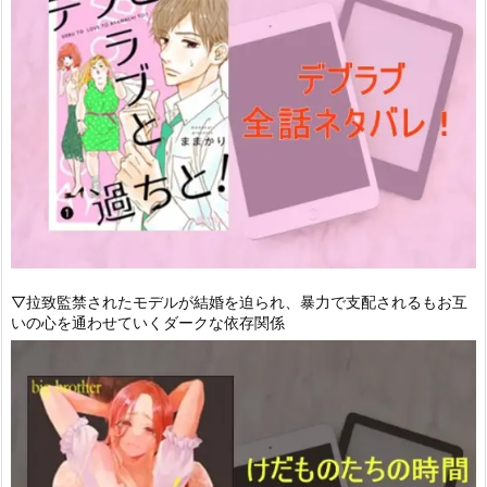
▽拉致監禁されたモデルが結婚を迫られ、暴力で支配されるもお互
いの心を通わせていくダークな依存関係