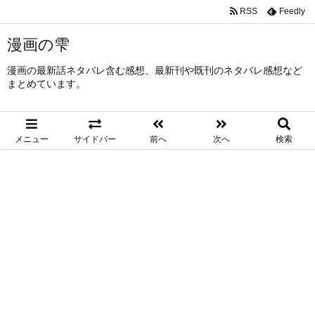
RSS
Feedly
漫画の雫
漫画の最新話ネタバレ含む感想、最新刊や既刊のネタバレ感想など
まとめています。
メニュー
サイドバー
前へ
次へ
検索