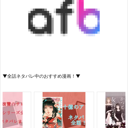
▼全話ネタバレ中のおすすめ漫画！▼