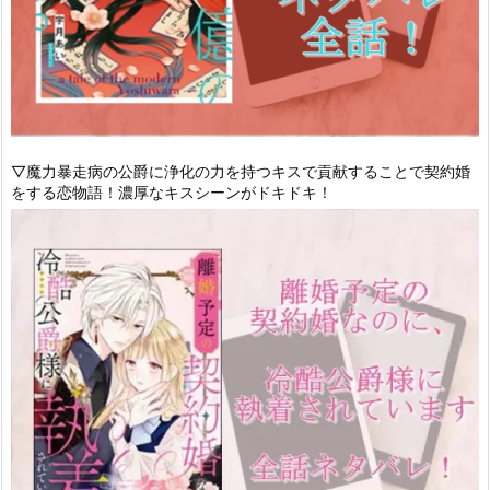
▽魔力暴走病の公爵に浄化の力を持つキスで貢献することで契約婚
をする恋物語！濃厚なキスシーンがドキドキ！