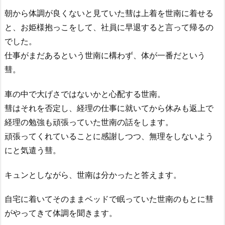
朝から体調が良くないと見ていた彗は上着を世南に着せる
と、お姫様抱っこをして、社員に早退すると言って帰るの
でした。
仕事がまだあるという世南に構わず、体が一番だという
彗。
車の中で大げさではないかと心配する世南。
彗はそれを否定し、経理の仕事に就いてから休みも返上で
経理の勉強も頑張っていた世南の話をします。
頑張ってくれていることに感謝しつつ、無理をしないよう
にと気遣う彗。
キュンとしながら、世南は分かったと答えます。
自宅に着いてそのままベッドで眠っていた世南のもとに彗
がやってきて体調を聞きます。