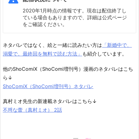
2020年1月時点の情報です。現在は配信終了し
ている場合もありますので、詳細は公式ページ
をご確認ください。
ネタバレではなく、絵と一緒に読みたい方は
「新婚中で、
溺愛で。最終回を無料で読む方法」
も紹介しています。
他のShoComiX（ShoComi増刊号）漫画のネタバレはこち
ら↓
ShoComiX（ShoComi増刊号）ネタバレ
真村ミオ先生の新連載ネタバレはこちら↓
不埒な蕾（真村ミオ） 2話