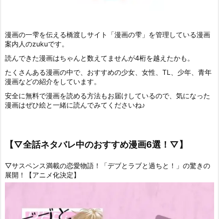
漫画の一雫を伝える橋渡しサイト「漫画の雫」を管理している漫画
案内人のzukuです。
読んできた漫画はちゃんと数えてませんが4桁を越えたかも。
たくさんある漫画の中で、おすすめの少女、女性、TL、少年、青年
漫画などの紹介をしています。
安全に無料で漫画を読める方法もお届けしているので、気になった
漫画はぜひ絵と一緒に読んでみてくださいね♪
【▽全話ネタバレ中のおすすめ漫画6選！▽】
▽サスペンス満載の恋愛物語！「デブとラブと過ちと！」の驚きの
展開！【アニメ化決定】