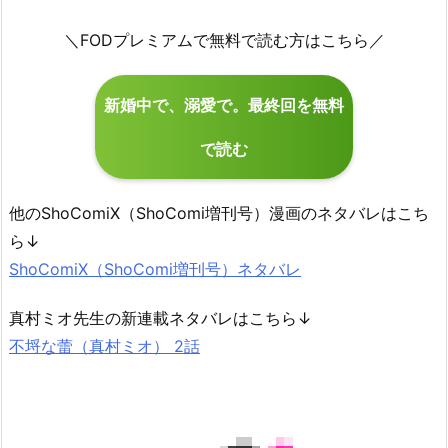
＼FODプレミアムで無料で読む方はこちら／
新婚中で、溺愛で。最終回を無料
で読む
他のShoComiX（ShoComi増刊号）漫画のネタバレはこち
ら↓
ShoComiX（ShoComi増刊号）ネタバレ
真村ミオ先生の新連載ネタバレはこちら↓
不埒な蕾（真村ミオ） 2話