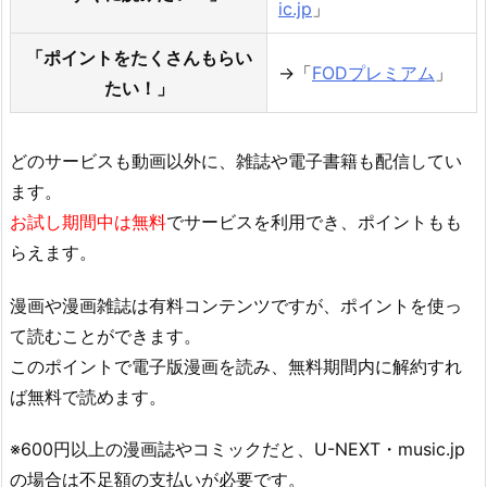
ic.jp
」
「ポイントをたくさんもらい
→「
FODプレミアム
」
たい！」
どのサービスも動画以外に、雑誌や電子書籍も配信してい
ます。
お試し期間中は無料
でサービスを利用でき、ポイントもも
らえます。
漫画や漫画雑誌は有料コンテンツですが、ポイントを使っ
て読むことができます。
このポイントで電子版漫画を読み、無料期間内に解約すれ
ば無料で読めます。
※600円以上の漫画誌やコミックだと、U-NEXT・music.jp
の場合は不足額の支払いが必要です。