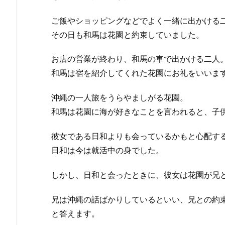
ご飯やショッピングなどでよく一緒に出かける
その日も和馬は花園と約束していました。
お店の営業が終わり、和馬の車で出かける二人
和馬は宿を紹介してくれた花園にお礼をいいま
沖縄の一人旅をうらやましがる花園。
和馬は花園に海が好きなことを言われると、子
彼女である日和よりも会っているかもと心配す
日和は今は就活中の身でした。
しかし、日和と会ったときに、彼女は花園が兄
兄は沖縄の話ばかりしているといい、兄との約
と答えます。