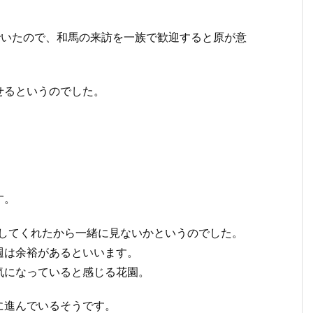
でいたので、和馬の来訪を一族で歓迎すると原が意
せるというのでした。
す。
探してくれたから一緒に見ないかというのでした。
週は余裕があるといいます。
気になっていると感じる花園。
に進んでいるそうです。