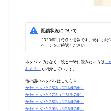
配信状況について
2020年1月時点の情報です。現在は
ページをご確認ください。
ネタバレではなく、絵と一緒に読みたい方は
「
む方法」
も紹介しています。
他の話のネタバレはこちら↓
かわいいひと26話（完結巻7巻）
かわいいひと27話（完結巻7巻）
かわいいひと28話（完結巻7巻）
かわいいひと29話（完結巻7巻）