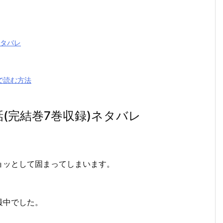
ネタバレ
で読む方法
(完結巻7巻収録)ネタバレ
ョッとして固まってしまいます。
最中でした。