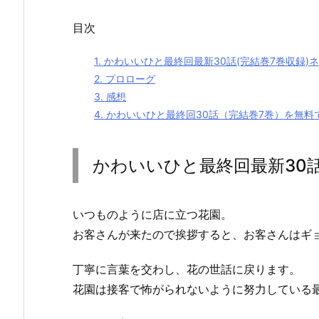
目次
1.
かわいいひと最終回最新30話(完結巻7巻収録)
2.
プロローグ
3.
感想
4.
かわいいひと最終回30話（完結巻7巻）を無料
かわいいひと最終回最新30話
いつものように店に立つ花園。
お客さんが来たので挨拶すると、お客さんはギ
丁寧に言葉を交わし、花の世話に戻ります。
花園は接客で怖がられないように努力している