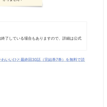
配信終了している場合もありますので、詳細は公式
かわいいひと最終回30話（完結巻7巻）を無料で読