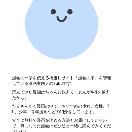
漫画の一雫を伝える橋渡しサイト「漫画の雫」を管理
している漫画案内人のzukuです。
読んできた漫画はちゃんと数えてませんが4桁を越え
たかも。
たくさんある漫画の中で、おすすめの少女、女性、T
L、少年、青年漫画などの紹介をしています。
安全に無料で漫画を読める方法もお届けしているの
で、気になった漫画はぜひ絵と一緒に読んでみてくだ
さいね♪