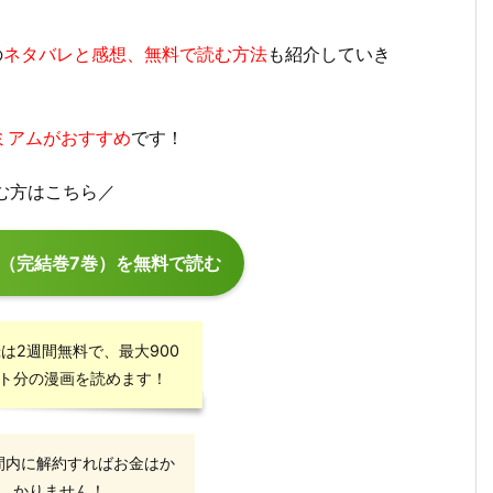
の
ネタバレと感想、無料で読む方法
も紹介していき
レミアムがおすすめ
です！
む方はこちら／
話（完結巻7巻）を無料で読む
は2週間無料で、最大900
ト分の漫画を読めます！
間内に解約すればお金はか
かりません！