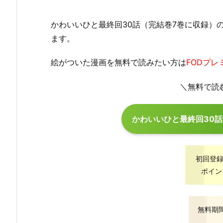
かわいいひと最終回30話（完結巻7巻に収録）
ます。
絵がついた漫画を無料で読みたい方は
FODプ
＼無料で読
かわいいひと最終回30
初回登録
ポイン
無料期