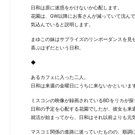
日和は原に迷惑をかけないか心配します。
花園は、GW以降にお客さんが減っていて沈ん
気込んでいると説明します。
まゆこの妹はサプライズのリンボーダンスを見
喜ぶはずだという日和。
◆
あるカフェに入った二人。
日和は来週の金曜日にうちに来ないかといいま
ミスコンの映像が録画されているBDをリカが
日和の予定を心配する花園でしたが、彼女も来
就活が始まってから、日和はそれ以前よりも元
マスコミ関係の進路に迷っていたものの、順調