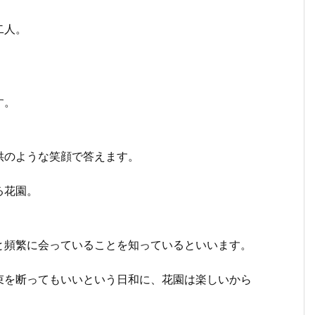
二人。
。
す。
供のような笑顔で答えます。
る花園。
と頻繁に会っていることを知っているといいます。
束を断ってもいいという日和に、花園は楽しいから