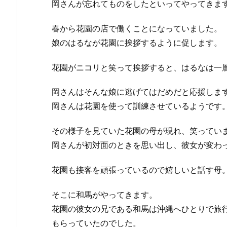
岡さんが忘れてものをしたといってやってきま
春から花園の店で働くことになっていました。
娘のはるなが花園に挨拶するように促します。
花園がニコリと笑って挨拶すると、はるなは一
岡さんはそんな娘に逃げてはだめだと応援しま
岡さんは花園を使って訓練させているようです
その様子を見ていた花園の母が現れ、笑ってい
岡さんが初対面のときを思い出し、彼女が変わ
花園も接客を頑張っているので嬉しいと話す母
そこに和馬がやってきます。
花園の彼女の兄である和馬は沖縄へひとりで旅
もらっていたのでした。