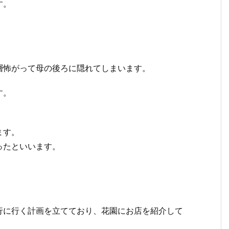
す。
層怖がって母の後ろに隠れてしまいます。
す。
。
ます。
ったといいます。
。
行に行く計画を立てており、花園にお店を紹介して