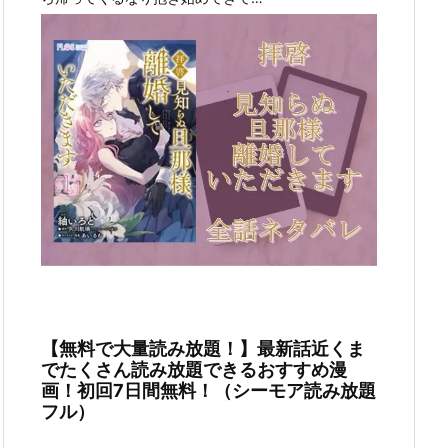
【無料で大量読み放題！】最新話近くま
でたくさん読み放題できるおすすめ漫
画！初回7日間無料！（シーモア読み放題
フル）