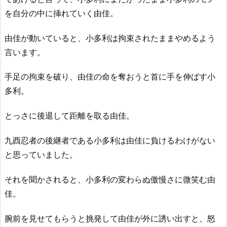
を自分の中に挿れていく由佳。
由佳が動いていると、小多利は拘束されたままやめるよう
言います。
手足の拘束を破り、由佳の命を奪おうと首に手を伸ばす小
多利。
とっさに後退して距離を取る由佳。
九酉忍者の後継者である小多利は由佳に負けるわけがない
と思っていました。
それを聞かされると、小多利の変わらぬ傲慢さに微笑む由
佳。
腕前を見せてもらうと挑発して由佳が外に誘い出すと、怒