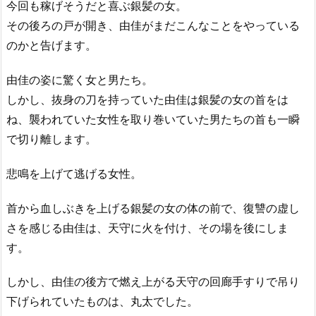
今回も稼げそうだと喜ぶ銀髪の女。
その後ろの戸が開き、由佳がまだこんなことをやっている
のかと告げます。
由佳の姿に驚く女と男たち。
しかし、抜身の刀を持っていた由佳は銀髪の女の首をは
ね、襲われていた女性を取り巻いていた男たちの首も一瞬
で切り離します。
悲鳴を上げて逃げる女性。
首から血しぶきを上げる銀髪の女の体の前で、復讐の虚し
さを感じる由佳は、天守に火を付け、その場を後にしま
す。
しかし、由佳の後方で燃え上がる天守の回廊手すりで吊り
下げられていたものは、丸太でした。