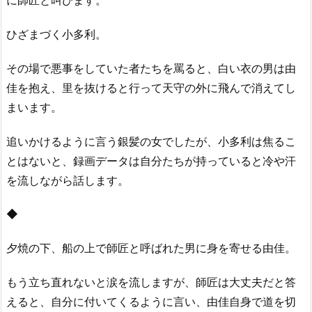
に師匠と叫びます。
ひざまづく小多利。
その場で悪事をしていた者たちを罵ると、白い衣の男は由
佳を抱え、里を抜けると行って天守の外に飛んで消えてし
まいます。
追いかけるように言う銀髪の女でしたが、小多利は焦るこ
とはないと、録画データは自分たちが持っていると冷や汗
を流しながら話します。
◆
夕焼の下、船の上で師匠と呼ばれた男に身を寄せる由佳。
もう立ち直れないと涙を流しますが、師匠は大丈夫だと答
えると、自分に付いてくるように言い、由佳自身で道を切