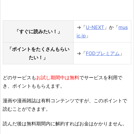
→「
U-NEXT
」か「
mus
「すぐに読みたい！」
ic.jp
」
「ポイントをたくさんもらい
→「
FODプレミアム
」
たい！」
どのサービスも
お試し期間中は無料
でサービスを利用で
き、ポイントももらえます。
漫画や漫画雑誌は有料コンテンツですが、このポイントで
読むことができます。
読んだ後は無料期間内に解約すればお金はかかりません。