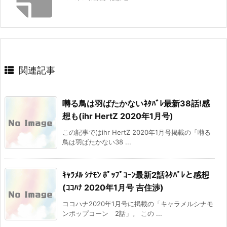
関連記事
囀る鳥は羽ばたかないﾈﾀﾊﾞﾚ最新38話!感
想も(ihr HertZ 2020年1月号)
この記事ではihr HertZ 2020年1月号掲載の「囀る
鳥は羽ばたかない38 ...
ｷｬﾗﾒﾙ ｼﾅﾓﾝ ﾎﾟｯﾌﾟｺｰﾝ最新2話ﾈﾀﾊﾞﾚと感想
(ｺｺﾊﾅ 2020年1月号 吉住渉)
ココハナ2020年1月号に掲載の「キャラメルシナモ
ンポップコーン 2話」。 この ...