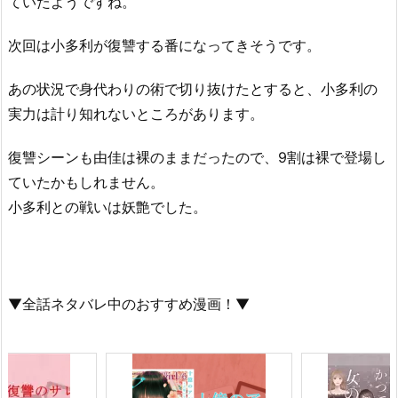
ていたようですね。
次回は小多利が復讐する番になってきそうです。
あの状況で身代わりの術で切り抜けたとすると、小多利の
実力は計り知れないところがあります。
復讐シーンも由佳は裸のままだったので、9割は裸で登場し
ていたかもしれません。
小多利との戦いは妖艶でした。
▼全話ネタバレ中のおすすめ漫画！▼