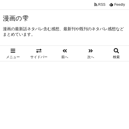
RSS
Feedly
漫画の雫
漫画の最新話ネタバレ含む感想、最新刊や既刊のネタバレ感想など
まとめています。
メニュー
サイドバー
前へ
次へ
検索