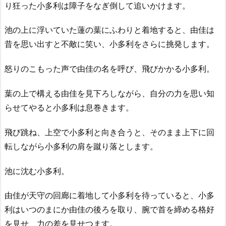
り狂った小多利は障子をなぎ倒して追いかけます。
池の上に浮いていた蓮の葉にふわりと着地すると、由佳は
昔を思い出すと不敵に笑い、小多利をさらに挑発します。
怒りのこもった声で由佳の名を呼び、飛びかかる小多利。
葉の上で構える由佳を見下ろしながら、自分の力を思い知
らせてやると小多利は息巻きます。
飛び跳ね、上空で小多利と向き合うと、そのまま上下に回
転しながら小多利の肩を蹴り落とします。
池に沈む小多利。
由佳が天守の回廊に着地して小多利を待っていると、小多
利はいつのまにか由佳の後ろを取り、腕で首を締める格好
を見せ、力の差を見せつます。