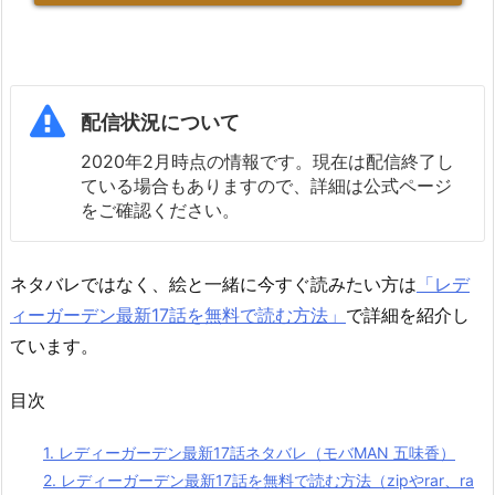
配信状況について
2020年2月時点の情報です。現在は配信終了し
ている場合もありますので、詳細は公式ページ
をご確認ください。
ネタバレではなく、絵と一緒に今すぐ読みたい方は
「レデ
ィーガーデン最新17話を無料で読む方法」
で詳細を紹介し
ています。
目次
1.
レディーガーデン最新17話ネタバレ（モバMAN 五味香）
2.
レディーガーデン最新17話を無料で読む方法（zipやrar、ra