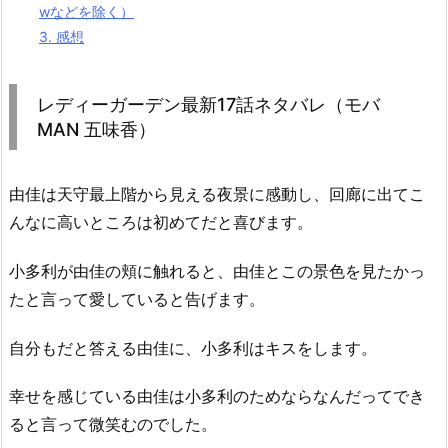
wなどを除く）
3.
感想
レディーガーデン最新17話ネタバレ（モバ
MAN 五味香）
由佳は天守最上階から見える夜景に感動し、回廊に出てこ
んなに高いところは初めてだと喜びます。
小多利が由佳の頬に触れると、由佳とこの景色を見たかっ
たと言って愛していると告げます。
自分もだと答える由佳に、小多利はキスをします。
幸せを感じている由佳は小多利のためならなんだってでき
ると言って微笑むのでした。