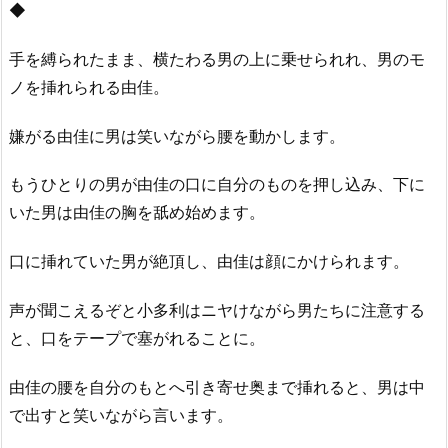
◆
手を縛られたまま、横たわる男の上に乗せられれ、男のモ
ノを挿れられる由佳。
嫌がる由佳に男は笑いながら腰を動かします。
もうひとりの男が由佳の口に自分のものを押し込み、下に
いた男は由佳の胸を舐め始めます。
口に挿れていた男が絶頂し、由佳は顔にかけられます。
声が聞こえるぞと小多利はニヤけながら男たちに注意する
と、口をテープで塞がれることに。
由佳の腰を自分のもとへ引き寄せ奥まで挿れると、男は中
で出すと笑いながら言います。