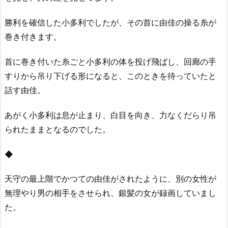
勝利を確信した小多利でしたが、その首に由佳の操る糸が
巻き付きます。
首に巻き付いた糸ごと小多利の体を投げ飛ばし、回廊の手
すりから吊り下げる形になると、このときを待っていたと
話す由佳。
あがく小多利は息が止まり、白目を向き、力なくだらり吊
られたままとなるのでした。
◆
天守の最上階でかつての由佳がされたように、別の女性が
無理やり男の相手をさせられ、銀髪の女が録画していまし
た。