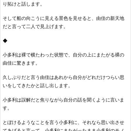
り拓けと話します。
そして船の向こうに見える景色を見せると、由佳の新天地
だと言って二人で見上げます。
◆
小多利は裸で横たわった状態で、自分の上にまたがる裸の
由佳に驚きます。
久しぶりだと言う由佳はあれから自分がどれだけつらい思
いをしてきたかと話し出します。
小多利は誤解だと焦りながら自分の話を聞くように言いま
す。
とぼけるようなことを言う小多利に、それなら思い出させ
てあげると言って、小多利にまたがったまま小多利のモノ