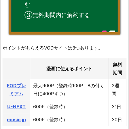
む
③無料期間内に解約する
ポイントがもらえるVODサイトは3つあります。
無料
漫画に使えるポイント
期間
FODプレ
最大900P（登録時100P、8の付く
2週
ミアム
日に400Pずつ）
間
U-NEXT
600P（登録時）
31日
music.jp
600P（登録時）
30日