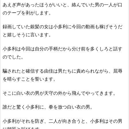
あえぎ声があったほうがいいと、絡んでいた男の一人が口
のテープを剥がします。
録画していた銀髪の女は小多利に今回の動画も稼げそうだ
と嬉しそうに言います。
小多利は今回は自分の手柄だから分け前を多くしろと話す
のでした。
騙されたと確信する由佳は男たちに責められながら、屈辱
を晴らすことを誓います。
そこに白い衣の男が天守の外から飛んでやってきます。
誰だと驚く小多利に、拳を放つ白い衣の男。
小多利がそれを防ぎ、二人が向き合うと、小多利はその男