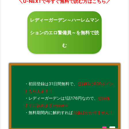
＼U-NEXTで今すぐ無料で読む方はこちら／
レディーガーデン～ハーレムマン
ションのエロ警備員～を無料で読
む
・初回登録は31日間無料で、
登録時に600ポイン
トもらえます！
・レディーガーデンは1話176円なので、
登録後
すぐに読めます♪/span>
・無料期間内に解約すれば
お金はかかりません！