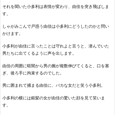
それを聞いた小多利は表情が変わり、由佳を突き飛ばしま
す。
しゃがみこんで戸惑う由佳は小多利にどうしたのかと問い
かけます。
小多利が由佳に言ったことは守れよと言うと、潜んでいた
男たちに出てくるように声を出します。
由佳の周囲に暗闇から男の腕が複数伸びてくると、口を塞
ぎ、後ろ手に拘束するのでした。
男に囲まれて捕まる由佳に、バカな女だと笑う小多利。
小多利の横には銀髪の女が由佳の驚いた顔を見て笑いま
す。