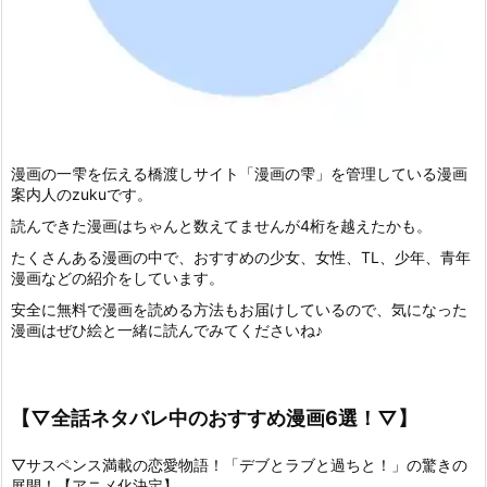
漫画の一雫を伝える橋渡しサイト「漫画の雫」を管理している漫画
案内人のzukuです。
読んできた漫画はちゃんと数えてませんが4桁を越えたかも。
たくさんある漫画の中で、おすすめの少女、女性、TL、少年、青年
漫画などの紹介をしています。
安全に無料で漫画を読める方法もお届けしているので、気になった
漫画はぜひ絵と一緒に読んでみてくださいね♪
【▽全話ネタバレ中のおすすめ漫画6選！▽】
▽サスペンス満載の恋愛物語！「デブとラブと過ちと！」の驚きの
展開！【アニメ化決定】