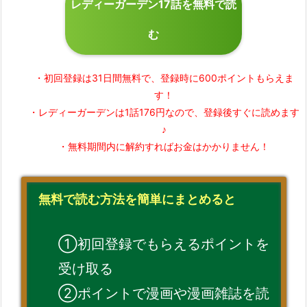
レディーガーデン17話を無料で読
む
・初回登録は31日間無料で、
登録時に600ポイントもらえま
す！
・レディーガーデンは1話176円なので、
登録後すぐに読めます
♪
・無料期間内に解約すれば
お金はかかりません！
無料で読む方法を簡単にまとめると
①初回登録でもらえるポイントを
受け取る
②ポイントで漫画や漫画雑誌を読