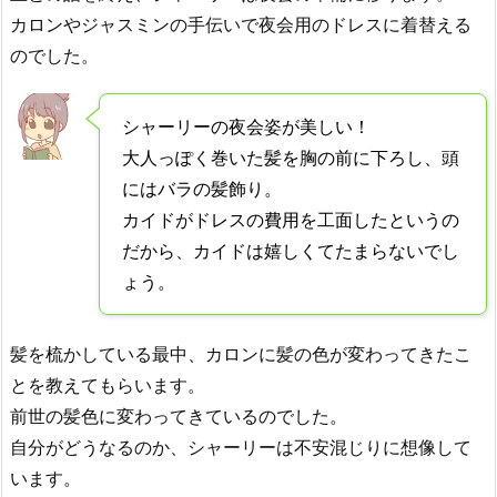
カロンやジャスミンの手伝いで夜会用のドレスに着替える
のでした。
シャーリーの夜会姿が美しい！
大人っぽく巻いた髪を胸の前に下ろし、頭
にはバラの髪飾り。
カイドがドレスの費用を工面したというの
だから、カイドは嬉しくてたまらないでし
ょう。
髪を梳かしている最中、カロンに髪の色が変わってきたこ
とを教えてもらいます。
前世の髪色に変わってきているのでした。
自分がどうなるのか、シャーリーは不安混じりに想像して
います。