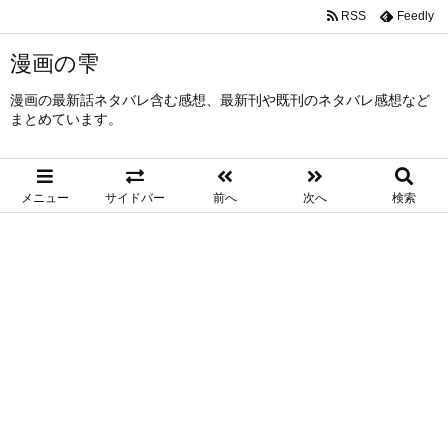
RSS
Feedly
漫画の雫
漫画の最新話ネタバレ含む感想、最新刊や既刊のネタバレ感想など
まとめています。
メニュー
サイドバー
前へ
次へ
検索