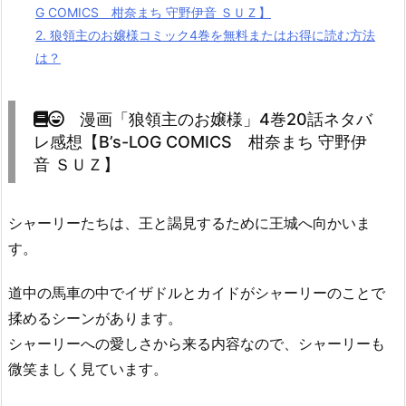
G COMICS 柑奈まち 守野伊音 ＳＵＺ】
2.
狼領主のお嬢様コミック4巻を無料またはお得に読む方法
は？
漫画「狼領主のお嬢様」4巻20話ネタバ
レ感想【B’s-LOG COMICS 柑奈まち 守野伊
音 ＳＵＺ】
シャーリーたちは、王と謁見するために王城へ向かいま
す。
道中の馬車の中でイザドルとカイドがシャーリーのことで
揉めるシーンがあります。
シャーリーへの愛しさから来る内容なので、シャーリーも
微笑ましく見ています。