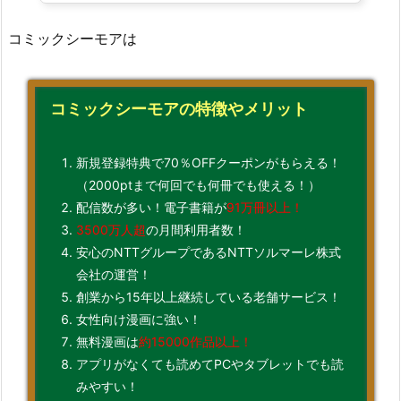
コミックシーモアは
コミックシーモアの特徴やメリット
新規登録特典で70％OFFクーポンがもらえる！
（2000ptまで何回でも何冊でも使える！）
配信数が多い！電子書籍が
91万冊以上！
3500万人超
の月間利用者数！
安心のNTTグループであるNTTソルマーレ株式
会社の運営！
創業から15年以上継続している老舗サービス！
女性向け漫画に強い！
無料漫画は
約15000作品以上！
アプリがなくても読めてPCやタブレットでも読
みやすい！