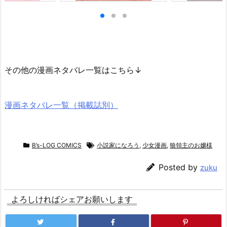
その他の漫画ネタバレ一覧はこちら↓
漫画ネタバレ一覧（掲載誌別）
B’s-LOG COMICS
小説家になろう
,
少女漫画
,
狼領主のお嬢様
Posted by
zuku
よろしければシェアお願いします