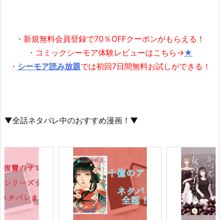
・新規無料会員登録で70％OFFクーポンがもらえる！
・コミックシーモア体験レビューはこちら→
★
・
シーモア読み放題
では初回7日間無料お試しができる！
▼全話ネタバレ中のおすすめ漫画！▼