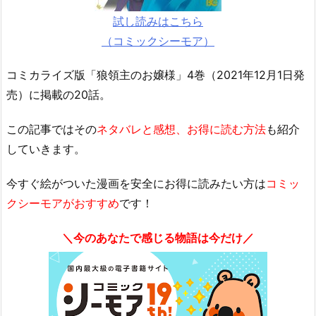
試し読みはこちら
（コミックシーモア）
コミカライズ版「狼領主のお嬢様」4巻（2021年12月1日発
売）に掲載の20話。
この記事ではその
ネタバレと感想、お得に読む方法
も紹介
していきます。
今すぐ絵がついた漫画を安全にお得に読みたい方は
コミッ
クシーモアがおすすめ
です！
＼今のあなたで感じる物語は今だけ／