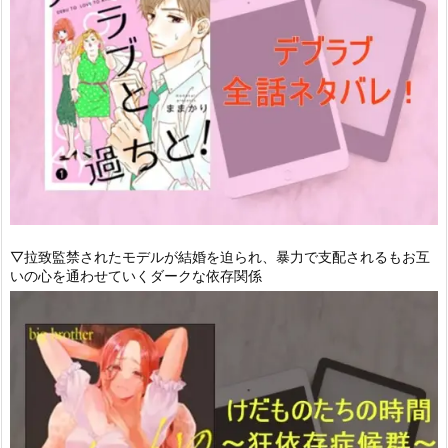
▽拉致監禁されたモデルが結婚を迫られ、暴力で支配されるもお互
いの心を通わせていくダークな依存関係