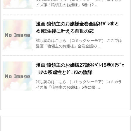
イズ版「狼領主のお嬢様」6巻（2 ...
漫画 狼領主のお嬢様全巻全話ﾈﾀﾊﾞﾚまと
め!転生後に叶える前世の恋
試し読みはこちら （コミックシーモア） ここでは
漫画「狼領主のお嬢様」全巻全話の ...
漫画 狼領主のお嬢様27話ﾈﾀﾊﾞﾚ(5巻)!ｱｼﾞｪ
ｰﾚｱの残虐性とﾀﾞﾆｱｽの陰謀
試し読みはこちら （コミックシーモア） コミカラ
イズ版「狼領主のお嬢様」5巻に掲 ...