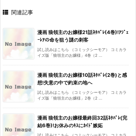
関連記事
漫画 狼領主のお嬢様21話ﾈﾀﾊﾞﾚ(4巻)!ｱｼﾞｪ
ｰﾚｱの命を狙う謎の刺客
試し読みはこちら （コミックシーモア） コミカラ
イズ版「狼領主のお嬢様」4巻（2 ...
漫画 狼領主のお嬢様10話ﾈﾀﾊﾞﾚ(2巻)と感
想!失意の中で約束の地へ
試し読みはこちら （コミックシーモア） コミカラ
イズ版「狼領主のお嬢様」2巻（2 ...
漫画 狼領主のお嬢様最終回32話ﾈﾀﾊﾞﾚ(完
結6巻)!お休みのｷｽにｶｲﾄﾞ嫉妬
試し読みはこちら （コミックシーモア） コミカラ