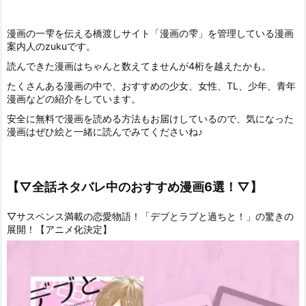
漫画の一雫を伝える橋渡しサイト「漫画の雫」を管理している漫画
案内人のzukuです。
読んできた漫画はちゃんと数えてませんが4桁を越えたかも。
たくさんある漫画の中で、おすすめの少女、女性、TL、少年、青年
漫画などの紹介をしています。
安全に無料で漫画を読める方法もお届けしているので、気になった
漫画はぜひ絵と一緒に読んでみてくださいね♪
【▽全話ネタバレ中のおすすめ漫画6選！▽】
▽サスペンス満載の恋愛物語！「デブとラブと過ちと！」の驚きの
展開！【アニメ化決定】