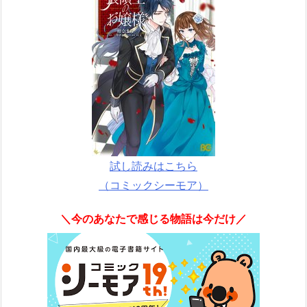
試し読みはこちら
（コミックシーモア）
＼今のあなたで感じる物語は今だけ／