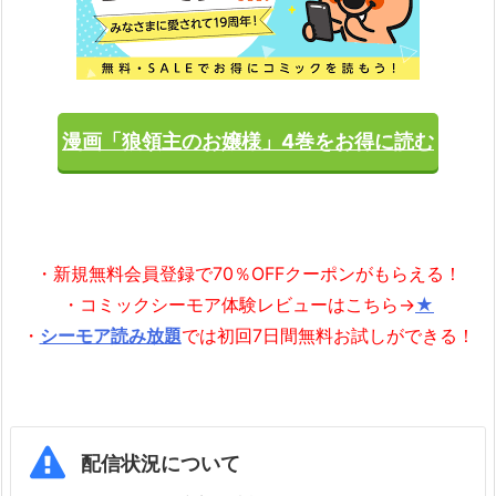
漫画「狼領主のお嬢様」4巻をお得に読む
・新規無料会員登録で70％OFFクーポンがもらえる！
・コミックシーモア体験レビューはこちら→
★
・
シーモア読み放題
では初回7日間無料お試しができる！
配信状況について