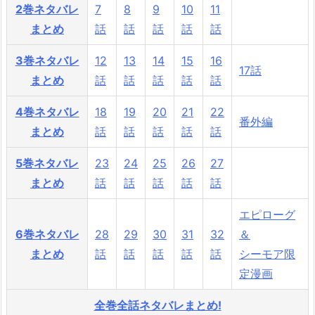
2巻ネタバレ
7
8
9
10
11
まとめ
話
話
話
話
話
3巻ネタバレ
12
13
14
15
16
17話
まとめ
話
話
話
話
話
4巻ネタバレ
18
19
20
21
22
番外編
まとめ
話
話
話
話
話
5巻ネタバレ
23
24
25
26
27
まとめ
話
話
話
話
話
エピローグ
6巻ネタバレ
28
29
30
31
32
＆
まとめ
話
話
話
話
話
シーモア限
定漫画
全巻全話ネタバレまとめ!