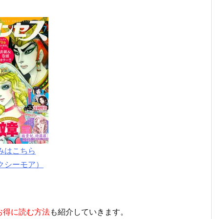
みはこちら
クシーモア）
お得に読む方法
も紹介していきます。