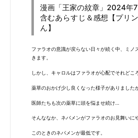
漫画「王家の紋章」2024年
含むあらすじ＆感想【プリ
ん】
ファラオの意識が戻らない日々が続く中、ミノ
きます。
しかし、キャロルはファラオが心配でそれどこ
薬草のおかげ少し良くなった様子がありました
医師たちも次の薬草に頭を悩ませ続け…
そんななか、ネバメンがファラオのお見舞いに
このときのネバメンが最低です。