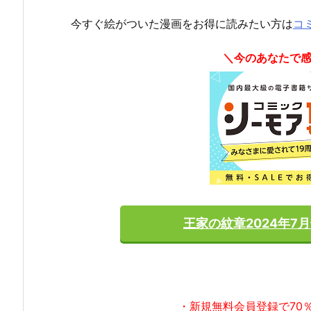
今すぐ絵がついた漫画をお得に読みたい方は
コ
＼今のあなたで
王家の紋章2024年7
・新規無料会員登録で70