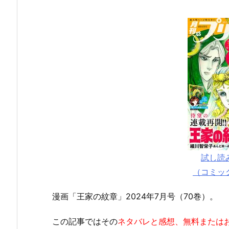
試し読
（コミッ
漫画「王家の紋章」2024年7月号（70巻）。
この記事ではその
ネタバレと感想、無料または