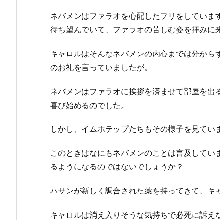
ネバメンはファラオを心配したフリをしていま
待ち望んでいて、ファラオの苦しむ姿を拝みに
キャロルはそんなネバメンの内心までは分から
のお礼を言っていましたが。
ネバメンはファラオに挨拶を済ませて部屋を出
喜び始めるのでした。
しかし、イムホテップたちもその様子を見てい
このときはなにもネバメンのことは言及してい
るようになるのではないでしょうか？
ハサンが新しく調合された薬を持ってきて、キ
キャロルは消え入りそうな気持ちで必死に訴え