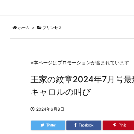
ホーム
>
プリンセス
※本ページはプロモーションが含まれています
王家の紋章2024年7月号最新
キャロルの叫び
2024年6月8日
Twitter
Facebook
Pin it