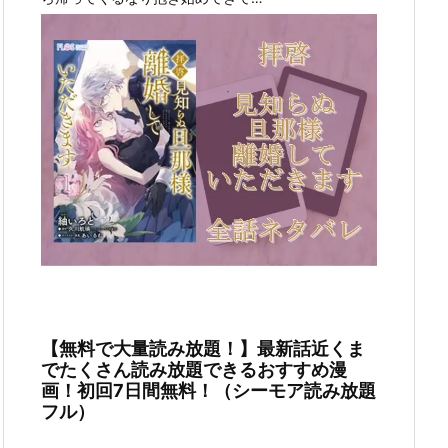
【無料で大量読み放題！】最新話近くま
でたくさん読み放題できるおすすめ漫
画！初回7日間無料！（シーモア読み放題
フル）