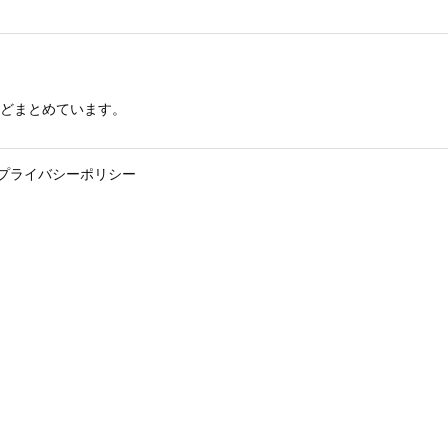
どまとめています。
プライバシーポリシー