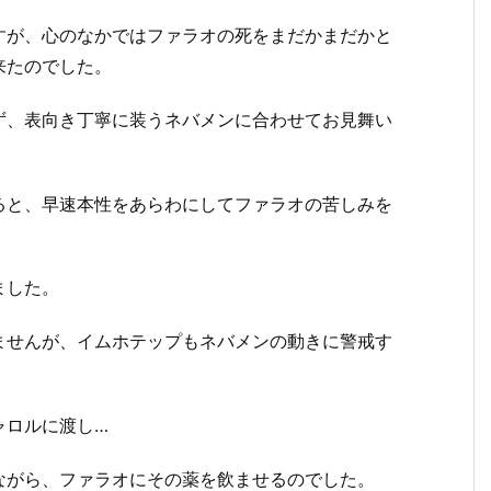
すが、心のなかではファラオの死をまだかまだかと
来たのでした。
ず、表向き丁寧に装うネバメンに合わせてお見舞い
ると、早速本性をあらわにしてファラオの苦しみを
ました。
ませんが、イムホテップもネバメンの動きに警戒す
ャロルに渡し…
ながら、ファラオにその薬を飲ませるのでした。