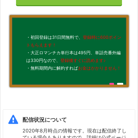
・初回登録は31日間無料で、
登録時に600ポイン
トもらえます！
・大正ロマンチカ単行本は495円、単話売番外編
は330円なので、
登録後すぐに読めます♪
・無料期間内に解約すれば
お金はかかりません！
配信状況について
2020年8月時点の情報です。現在は配信終了し
ている場合もありますので、詳細は公式ページ