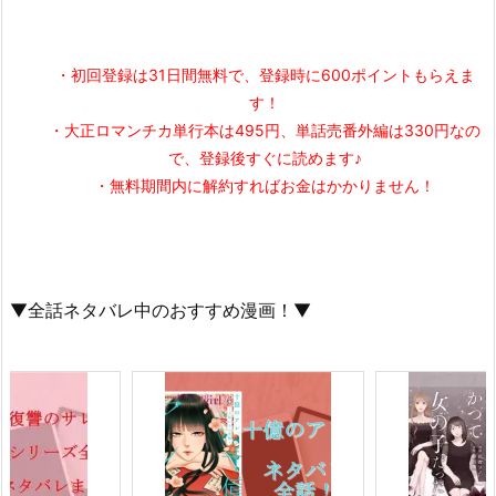
・初回登録は31日間無料で、登録時に600ポイントもらえま
す！
・大正ロマンチカ単行本は495円、単話売番外編は330円なの
で、登録後すぐに読めます♪
・無料期間内に解約すればお金はかかりません！
▼全話ネタバレ中のおすすめ漫画！▼