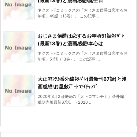
(最新13巻)と漫画感想!誕生日
ネクストFコミックスの「おじさま侯爵は恋するお
年頃」49話（13巻）。 この記事 ...
おじさま侯爵は恋するお年頃51話ﾈﾀﾊﾞﾚ
(最新13巻)と漫画感想!本心は
ネクストFコミックスの「おじさま侯爵は恋するお
年頃」51話（13巻）。 この記事 ...
大正ﾛﾏﾝﾁｶ番外編ﾈﾀﾊﾞﾚ(最新刊67話)と漫
画感想!お屋敷ﾃﾞｰﾄでｲﾁｬﾗﾌﾞ
2020年3月2日発売の「大正ロマンチカ」番外編、
単話売版最新67話。（2020 ...