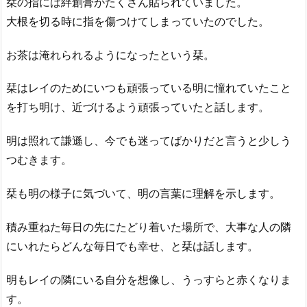
栞の指には絆創膏がたくさん貼られていました。
大根を切る時に指を傷つけてしまっていたのでした。
お茶は淹れられるようになったという栞。
栞はレイのためにいつも頑張っている明に憧れていたこと
を打ち明け、近づけるよう頑張っていたと話します。
明は照れて謙遜し、今でも迷ってばかりだと言うと少しう
つむきます。
栞も明の様子に気づいて、明の言葉に理解を示します。
積み重ねた毎日の先にたどり着いた場所で、大事な人の隣
にいれたらどんな毎日でも幸せ、と栞は話します。
明もレイの隣にいる自分を想像し、うっすらと赤くなりま
す。