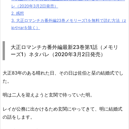
レ（2020年3月2日発売）
2.
感想
3.
大正ロマンチカ番外編23巻メモリーズ1を無料で読む方法（z
ipやrarを除く）
大正ロマンチカ番外編最新23巻第1話（メモリ
ーズ1）ネタバレ（2020年3月2日発売）
大正83年のある晴れた日、その日は佐伯と栞の結婚式でし
た。
明は二人を迎えようと玄関で待っていた明。
レイが公務に出かけるため玄関にやってきて、明に結婚式
の話をします。