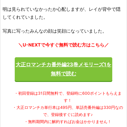
明は見られていなかったか心配しますが、レイが背中で隠
してくれていました。
写真に写ったみんなの顔は笑顔になっていました。
＼U-NEXTで今すぐ無料で読む方はこちら／
大正ロマンチカ番外編23巻メモリーズ1を
無料で読む
・初回登録は31日間無料で、登録時に600ポイントもらえま
す！
・大正ロマンチカ単行本は495円、単話売番外編は330円なの
で、登録後すぐに読めます♪
・無料期間内に解約すればお金はかかりません！