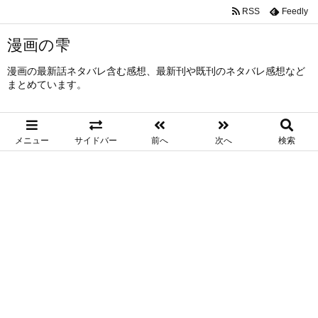
RSS
Feedly
漫画の雫
漫画の最新話ネタバレ含む感想、最新刊や既刊のネタバレ感想など
まとめています。
メニュー
サイドバー
前へ
次へ
検索