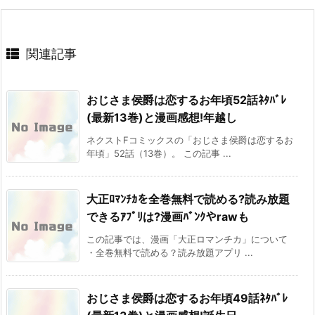
関連記事
おじさま侯爵は恋するお年頃52話ﾈﾀﾊﾞﾚ
(最新13巻)と漫画感想!年越し
ネクストFコミックスの「おじさま侯爵は恋するお
年頃」52話（13巻）。 この記事 ...
大正ﾛﾏﾝﾁｶを全巻無料で読める?読み放題
できるｱﾌﾟﾘは?漫画ﾊﾞﾝｸやrawも
この記事では、漫画「大正ロマンチカ」について
・全巻無料で読める？読み放題アプリ ...
おじさま侯爵は恋するお年頃49話ﾈﾀﾊﾞﾚ