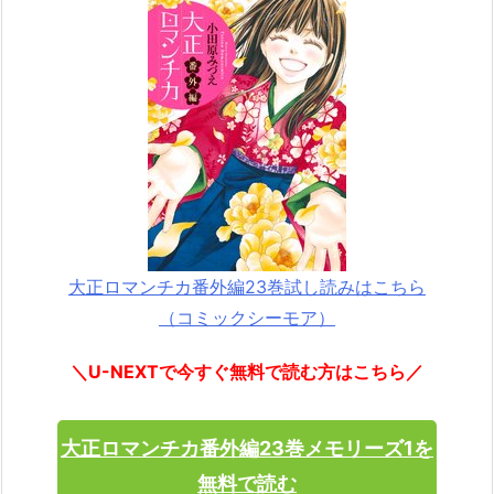
大正ロマンチカ番外編23巻試し読みはこちら
（コミックシーモア）
＼U-NEXTで今すぐ無料で読む方はこちら／
大正ロマンチカ番外編23巻メモリーズ1を
無料で読む