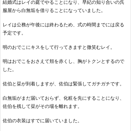
結婚式はレイの庭でやることになり、早紀の知り合いの呉
服屋から白無垢を借りることになっていました。
レイは公務が午後には終わるため、式の時間までには戻る
予定です。
明のおでこにキスをして行ってきますと微笑むレイ。
明はおでこをおさえて頬を赤くし、胸がトクンとするので
した。
佐伯と栞が到着しますが、佐伯は緊張してガチガチです。
白無垢がまだ届いておらず、化粧を先にすることになり、
佐伯を残して栞がその場を離れます。
佐伯の衣装はすでに届いていました。