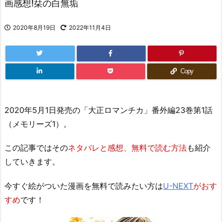
画感想!栞の白無垢
2020年8月19日
2022年11月4日
Copy
2020年5月1日発売の「大正ロマンチカ」番外編23巻第1話
（メモリーズ1）。
この記事ではその
ネタバレと感想、無料で読む方法
も紹介
していきます。
今すぐ絵がついた漫画を無料で読みたい方は
U-NEXT
がおす
すめ
です！