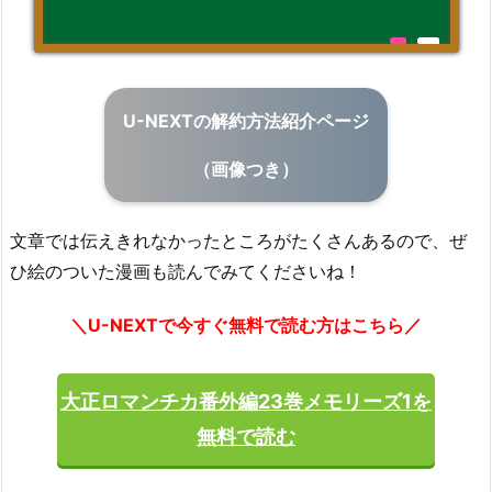
U-NEXTの解約方法紹介ページ
（画像つき）
文章では伝えきれなかったところがたくさんあるので、ぜ
ひ絵のついた漫画も読んでみてくださいね！
＼U-NEXTで今すぐ無料で読む方はこちら／
大正ロマンチカ番外編23巻メモリーズ1を
無料で読む