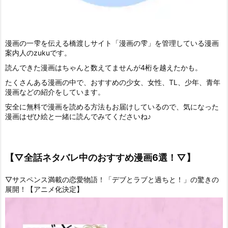
漫画の一雫を伝える橋渡しサイト「漫画の雫」を管理している漫画
案内人のzukuです。
読んできた漫画はちゃんと数えてませんが4桁を越えたかも。
たくさんある漫画の中で、おすすめの少女、女性、TL、少年、青年
漫画などの紹介をしています。
安全に無料で漫画を読める方法もお届けしているので、気になった
漫画はぜひ絵と一緒に読んでみてくださいね♪
【▽全話ネタバレ中のおすすめ漫画6選！▽】
▽サスペンス満載の恋愛物語！「デブとラブと過ちと！」の驚きの
展開！【アニメ化決定】