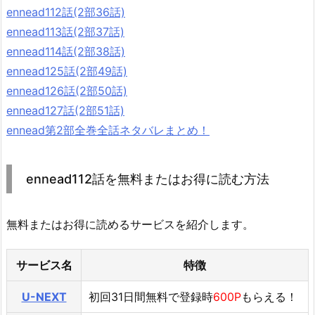
ennead112話(2部36話)
ennead113話(2部37話)
ennead114話(2部38話)
ennead125話(2部49話)
ennead126話(2部50話)
ennead127話(2部51話)
ennead第2部全巻全話ネタバレまとめ！
ennead112話を無料またはお得に読む方法
無料またはお得に読めるサービスを紹介します。
サービス名
特徴
U-NEXT
初回31日間無料で登録時
600P
もらえる！