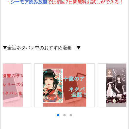
・
シーモア読み放題
では初回7日間無料お試しができる！
▼全話ネタバレ中のおすすめ漫画！▼