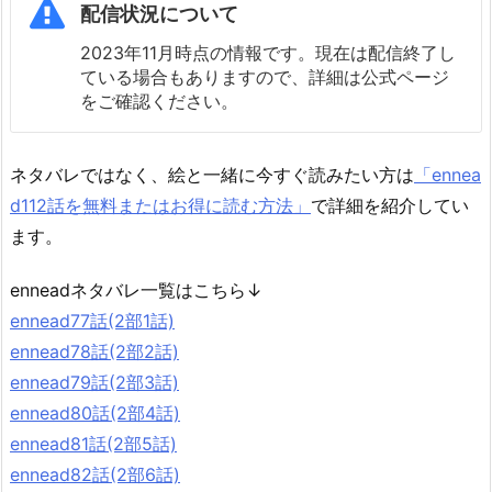
配信状況について
2023年11月時点の情報です。現在は配信終了し
ている場合もありますので、詳細は公式ページ
をご確認ください。
ネタバレではなく、絵と一緒に今すぐ読みたい方は
「ennea
d112話を無料またはお得に読む方法」
で詳細を紹介してい
ます。
enneadネタバレ一覧はこちら↓
ennead77話(2部1話)
ennead78話(2部2話)
ennead79話(2部3話)
ennead80話(2部4話)
ennead81話(2部5話)
ennead82話(2部6話)