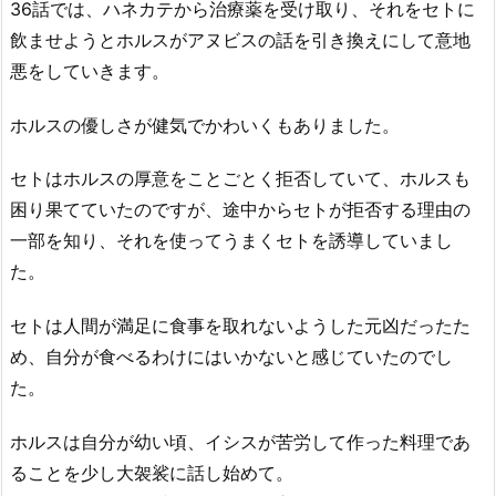
36話では、ハネカテから治療薬を受け取り、それをセトに
飲ませようとホルスがアヌビスの話を引き換えにして意地
悪をしていきます。
ホルスの優しさが健気でかわいくもありました。
セトはホルスの厚意をことごとく拒否していて、ホルスも
困り果てていたのですが、途中からセトが拒否する理由の
一部を知り、それを使ってうまくセトを誘導していまし
た。
セトは人間が満足に食事を取れないようした元凶だったた
め、自分が食べるわけにはいかないと感じていたのでし
た。
ホルスは自分が幼い頃、イシスが苦労して作った料理であ
ることを少し大袈裟に話し始めて。