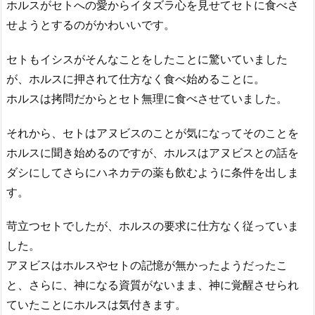
ホルスがセトへの愛からイタズラ心を見せてセトに食べさ
せようとするのがかわいいです。
セトもイシスがそんなことをしたことに驚いていました
が、ホルスに押されて仕方なく食べ始めることに。
ホルスは拷問だからとセト無理に食べさせていました。
それから、セトはアヌビスのことが気になってそのことを
ホルスに聞き始めるのですが、ホルスはアヌビスとの話を
ダシにしてさらにハネカテの薬も飲むように条件を出しま
す。
苛立つセトでしたが、ホルスの要求に仕方なく従っていま
した。
アヌビスはホルスやセトの記憶が無かったようだったこ
と、さらに、神になる資質がないまま、神に覚醒させられ
ていたことにホルスは気付きます。