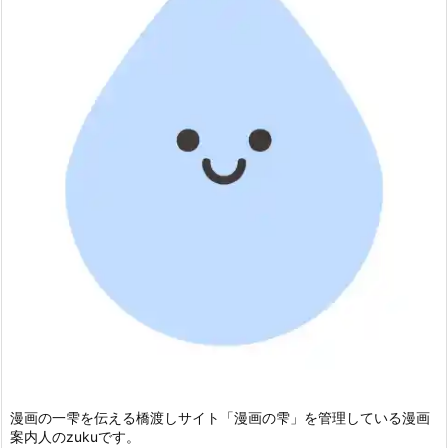
漫画の一雫を伝える橋渡しサイト「漫画の雫」を管理している漫画
案内人のzukuです。