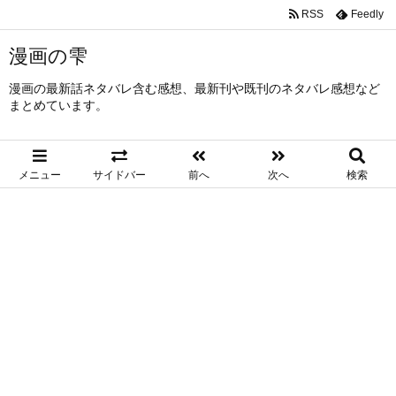
RSS
Feedly
漫画の雫
漫画の最新話ネタバレ含む感想、最新刊や既刊のネタバレ感想など
まとめています。
メニュー
サイドバー
前へ
次へ
検索