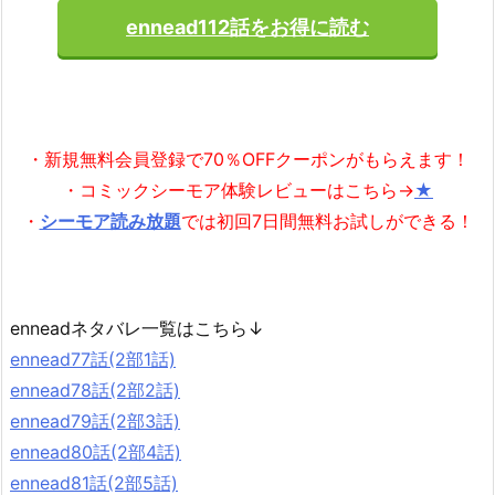
ennead112話をお得に読む
・新規無料会員登録で70％OFFクーポンがもらえます！
・コミックシーモア体験レビューはこちら→
★
・
シーモア読み放題
では初回7日間無料お試しができる！
enneadネタバレ一覧はこちら↓
ennead77話(2部1話)
ennead78話(2部2話)
ennead79話(2部3話)
ennead80話(2部4話)
ennead81話(2部5話)