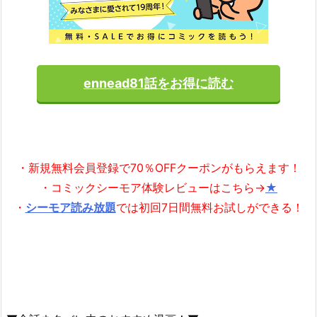
ennead81話をお得に読む
・新規無料会員登録で70％OFFクーポンがもらえます！
・コミックシーモア体験レビューはこちら→
★
・
シーモア読み放題
では初回7日間無料お試しができる！