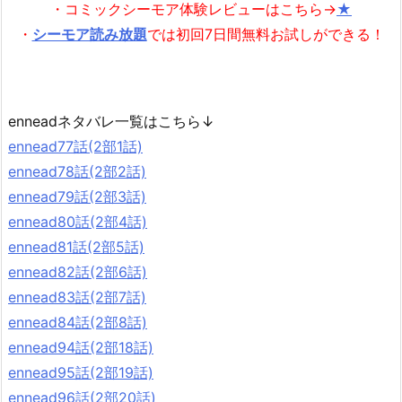
・コミックシーモア体験レビューはこちら→
★
・
シーモア読み放題
では初回7日間無料お試しができる！
enneadネタバレ一覧はこちら↓
ennead77話(2部1話)
ennead78話(2部2話)
ennead79話(2部3話)
ennead80話(2部4話)
ennead81話(2部5話)
ennead82話(2部6話)
ennead83話(2部7話)
ennead84話(2部8話)
ennead94話(2部18話)
ennead95話(2部19話)
ennead96話(2部20話)