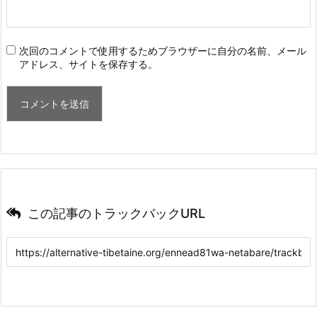
次回のコメントで使用するためブラウザーに自分の名前、メール
アドレス、サイトを保存する。
この記事のトラックバックURL