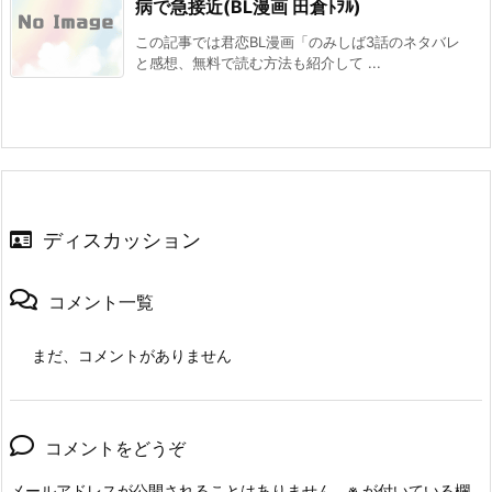
病で急接近(BL漫画 田倉ﾄｦﾙ)
この記事では君恋BL漫画「のみしば3話のネタバレ
と感想、無料で読む方法も紹介して ...
ディスカッション
コメント一覧
まだ、コメントがありません
コメントをどうぞ
メールアドレスが公開されることはありません。
※
が付いている欄