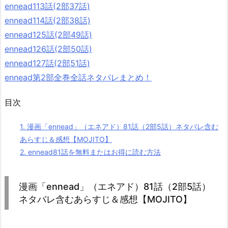
ennead113話(2部37話)
ennead114話(2部38話)
ennead125話(2部49話)
ennead126話(2部50話)
ennead127話(2部51話)
ennead第2部全巻全話ネタバレまとめ！
目次
1.
漫画「ennead」（エネアド）81話（2部5話）ネタバレ含む
あらすじ＆感想【MOJITO】
2.
ennead81話を無料またはお得に読む方法
漫画「ennead」（エネアド）81話（2部5話）
ネタバレ含むあらすじ＆感想【MOJITO】