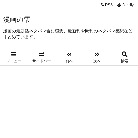
RSS
Feedly
漫画の雫
漫画の最新話ネタバレ含む感想、最新刊や既刊のネタバレ感想など
まとめています。
メニュー
サイドバー
前へ
次へ
検索