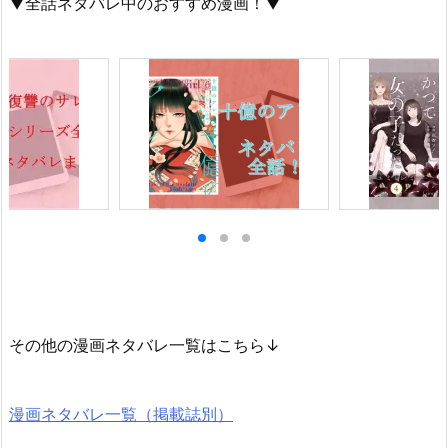
▼全話ネタバレ中のおすすめ漫画！▼
その他の漫画ネタバレ一覧はこちら↓
漫画ネタバレ一覧（掲載誌別）