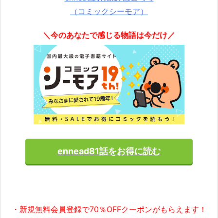
（コミックシーモア）
＼今のあなたで感じる物語は今だけ／
ennead81話をお得に読む
・新規無料会員登録で70％OFFクーポンがもらえます！