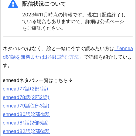
配信状況について
2023年11月時点の情報です。現在は配信終了し
ている場合もありますので、詳細は公式ページ
をご確認ください。
ネタバレではなく、絵と一緒に今すぐ読みたい方は
「ennea
d81話を無料またはお得に読む方法」
で詳細を紹介していま
す。
enneadネタバレ一覧はこちら↓
ennead77話(2部1話)
ennead78話(2部2話)
ennead79話(2部3話)
ennead80話(2部4話)
ennead81話(2部5話)
ennead82話(2部6話)