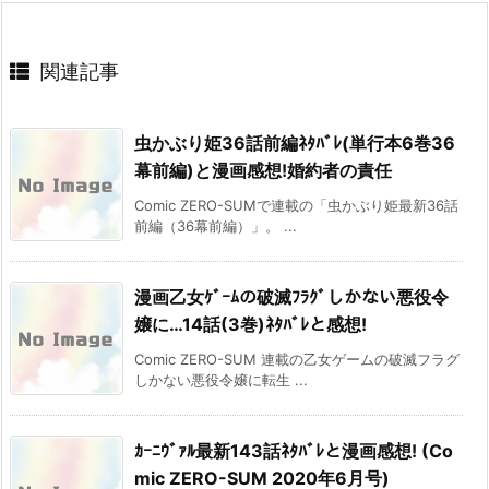
関連記事
虫かぶり姫36話前編ﾈﾀﾊﾞﾚ(単行本6巻36
幕前編)と漫画感想!婚約者の責任
Comic ZERO-SUMで連載の「虫かぶり姫最新36話
前編（36幕前編）」。 ...
漫画乙女ｹﾞｰﾑの破滅ﾌﾗｸﾞしかない悪役令
嬢に…14話(3巻)ﾈﾀﾊﾞﾚと感想!
Comic ZERO-SUM 連載の乙女ゲームの破滅フラグ
しかない悪役令嬢に転生 ...
ｶｰﾆｳﾞｧﾙ最新143話ﾈﾀﾊﾞﾚと漫画感想! (Co
mic ZERO-SUM 2020年6月号)