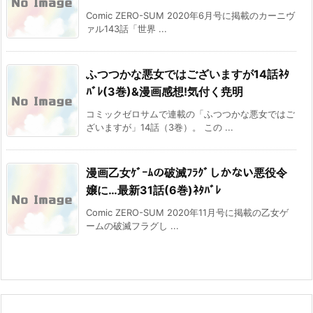
Comic ZERO-SUM 2020年6月号に掲載のカーニヴ
ァル143話「世界 ...
ふつつかな悪女ではございますが14話ﾈﾀ
ﾊﾞﾚ(3巻)&漫画感想!気付く尭明
コミックゼロサムで連載の「ふつつかな悪女ではご
ざいますが」14話（3巻）。 この ...
漫画乙女ｹﾞｰﾑの破滅ﾌﾗｸﾞしかない悪役令
嬢に…最新31話(6巻)ﾈﾀﾊﾞﾚ
Comic ZERO-SUM 2020年11月号に掲載の乙女ゲ
ームの破滅フラグし ...