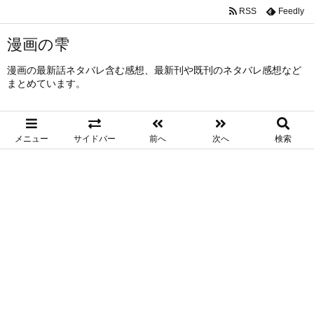
RSS
Feedly
漫画の雫
漫画の最新話ネタバレ含む感想、最新刊や既刊のネタバレ感想など
まとめています。
メニュー
サイドバー
前へ
次へ
検索