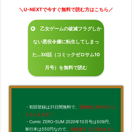
＼U-NEXTで今すぐ無料で読む方はこちら／
乙女ゲームの破滅フラグしか
ない悪役令嬢に転生してしまっ
た…30話（コミックゼロサム10
月号）を無料で読む
・初回登録は31日間無料で、
登録時に600ポイン
トもらえます！
・Comic ZERO-SUM 2020年10月号は509円、
単行本は550円なので、
登録後すぐに読めます♪