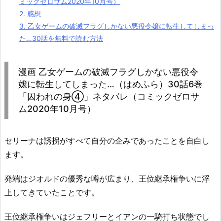
ミックゼロサム2020年10月号）
2.
感想
3.
乙女ゲームの破滅フラグしかない悪役令嬢に転生してしまっ
た…30話を無料で読む方法
漫画 乙女ゲームの破滅フラグしかない悪役令
嬢に転生してしまった…（はめふら）30話6巻
「囚われの身④」ネタバレ（コミックゼロサ
ム2020年10月号）
セリーナは誘拐がすべて自分の企みであったことを自白し
ます。
発端はジオルドの優秀な噂が広まり、王位継承権争いに浮
上してきていたことです。
王位継承権争いはジェフリーとイアンの一騎打ち状態でし