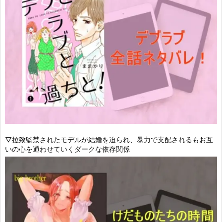
▽拉致監禁されたモデルが結婚を迫られ、暴力で支配されるもお互
いの心を通わせていくダークな依存関係