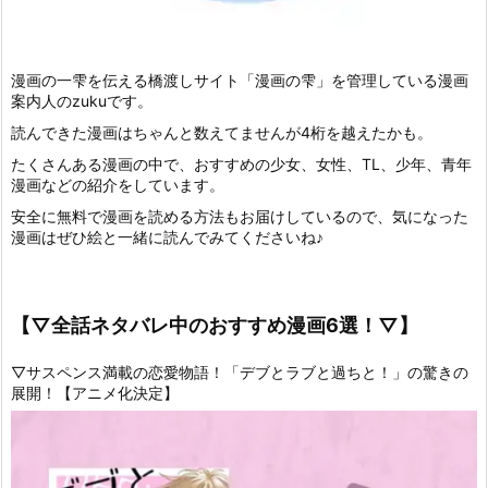
漫画の一雫を伝える橋渡しサイト「漫画の雫」を管理している漫画
案内人のzukuです。
読んできた漫画はちゃんと数えてませんが4桁を越えたかも。
たくさんある漫画の中で、おすすめの少女、女性、TL、少年、青年
漫画などの紹介をしています。
安全に無料で漫画を読める方法もお届けしているので、気になった
漫画はぜひ絵と一緒に読んでみてくださいね♪
【▽全話ネタバレ中のおすすめ漫画6選！▽】
▽サスペンス満載の恋愛物語！「デブとラブと過ちと！」の驚きの
展開！【アニメ化決定】