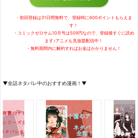
・初回登録は31日間無料で、
登録時に600ポイントもらえま
す！
・コミックゼロサム10月号は509円なので、
登録後すぐに読め
ます♪アニメも見放題配信中！
・無料期間内に解約すれば
お金はかかりません！
▼全話ネタバレ中のおすすめ漫画！▼