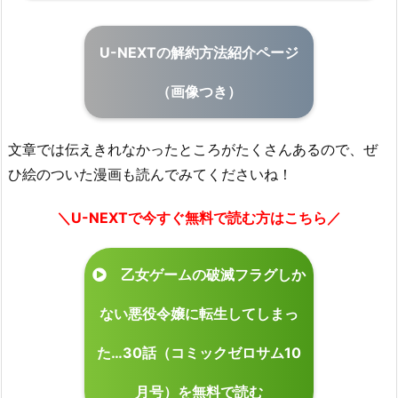
U-NEXTの解約方法紹介ページ
（画像つき）
文章では伝えきれなかったところがたくさんあるので、ぜ
ひ絵のついた漫画も読んでみてくださいね！
＼U-NEXTで今すぐ無料で読む方はこちら／
乙女ゲームの破滅フラグしか
ない悪役令嬢に転生してしまっ
た…30話（コミックゼロサム10
月号）を無料で読む