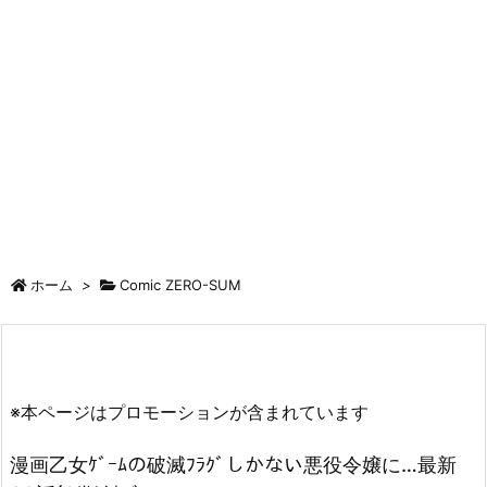
ホーム
>
Comic ZERO-SUM
※本ページはプロモーションが含まれています
漫画乙女ｹﾞｰﾑの破滅ﾌﾗｸﾞしかない悪役令嬢に…最新