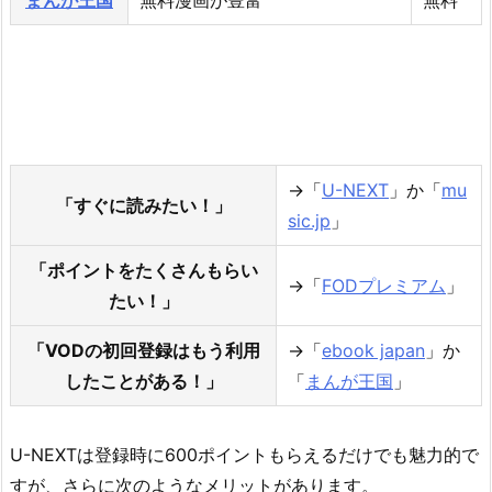
→「
U-NEXT
」か「
mu
「すぐに読みたい！」
sic.jp
」
「ポイントをたくさんもらい
→「
FODプレミアム
」
たい！」
「VODの初回登録はもう利用
→「
ebook japan
」か
したことがある！」
「
まんが王国
」
U-NEXTは登録時に600ポイントもらえるだけでも魅力的で
すが、さらに次のようなメリットがあります。