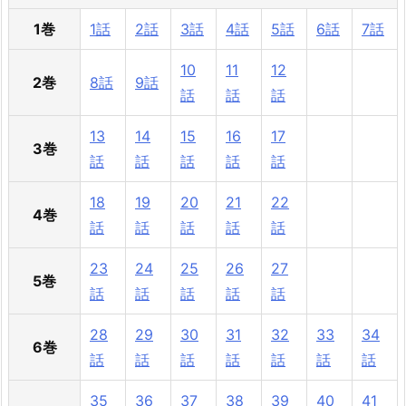
1巻
1話
2話
3話
4話
5話
6話
7話
10
11
12
2巻
8話
9話
話
話
話
13
14
15
16
17
3巻
話
話
話
話
話
18
19
20
21
22
4巻
話
話
話
話
話
23
24
25
26
27
5巻
話
話
話
話
話
28
29
30
31
32
33
34
6巻
話
話
話
話
話
話
話
35
36
37
38
39
40
41