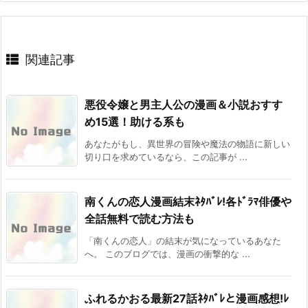
関連記事
悪役令嬢と男主人公の漫画＆小説おすす
め15選！助ける系も
あなたがもし、異世界の冒険や魔法の物語に新しい
切り口を求めているなら、この記事が ...
南くんの恋人漫画結末ﾈﾀﾊﾞﾚ!各ﾄﾞﾗﾏ俳優や
全話無料で読む方法も
「南くんの恋人」の結末が気になっているあなた
へ。 このブログでは、漫画の衝撃的な ...
ふれるかおる最新27話ﾈﾀﾊﾞﾚと漫画感想!ﾚ