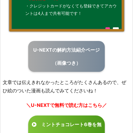
・クレジットカードがなくても登録できてアカウ
ントは4人まで共有可能です！
U-NEXTの解約方法紹介ページ
（画像つき）
文章では伝えきれなかったところがたくさんあるので、ぜ
ひ絵のついた漫画も読んでみてくださいね！
＼U-NEXTで無料で読む方はこちら／
ミントチョコレート6巻を無