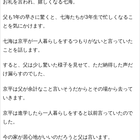
お礼を言われ、嬉しくなる七海。
父も1年の早さに驚くと、七海たちが3年生で忙しくなるこ
とを気にかけます。
七海は京平が一人暮らしをするつもりがないと言っていた
ことを話します。
すると、父は少し驚いた様子を見せて、ただ納得した声だ
け漏らすのでした、
京平は父が余計なこと言いそうだからとその場から去って
いきます。
京平は進学したら一人暮らしをすると以前言っていたので
した。
今の家が居心地がいいのだろうと父は言います。