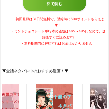
料で読む
・初回登録は31日間無料で、登録時に600ポイントもらえま
す！
・ミントチョコレート単行本の値段は465～495円なので、登
録後すぐに読めます♪
・無料期間内に解約すればお金はかかりません！
▼全話ネタバレ中のおすすめ漫画！▼