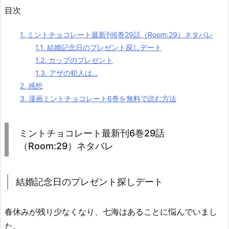
目次
1.
ミントチョコレート最新刊6巻29話（Room:29）ネタバレ
1.1.
結婚記念日のプレゼント探しデート
1.2.
カップのプレゼント
1.3.
アザの犯人は…
2.
感想
3.
漫画ミントチョコレート6巻を無料で読む方法
ミントチョコレート最新刊6巻29話
（Room:29）ネタバレ
結婚記念日のプレゼント探しデート
春休みが残り少なくなり、七海はあることに悩んでいまし
た。