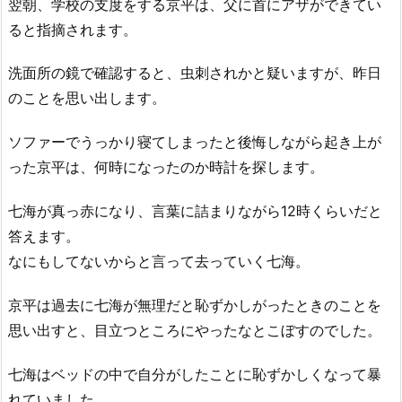
翌朝、学校の支度をする京平は、父に首にアザができてい
ると指摘されます。
洗面所の鏡で確認すると、虫刺されかと疑いますが、昨日
のことを思い出します。
ソファーでうっかり寝てしまったと後悔しながら起き上が
った京平は、何時になったのか時計を探します。
七海が真っ赤になり、言葉に詰まりながら12時くらいだと
答えます。
なにもしてないからと言って去っていく七海。
京平は過去に七海が無理だと恥ずかしがったときのことを
思い出すと、目立つところにやったなとこぼすのでした。
七海はベッドの中で自分がしたことに恥ずかしくなって暴
れていました。