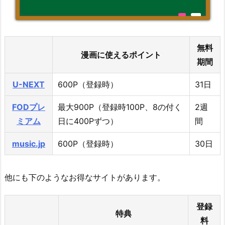
無料
漫画に使えるポイント
期間
U-NEXT
600P（登録時）
31日
FODプレ
最大900P（登録時100P、8の付く
2週
ミアム
日に400Pずつ）
間
music.jp
600P（登録時）
30日
他にも下のようなお得なサイトがあります。
登録
特典
料