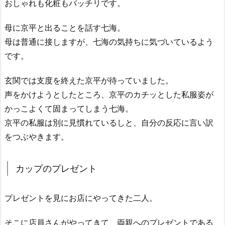
おしゃれも化粧もバッチリです。
母に京平と出ることを話す七海。
母は普通に接しますが、七海の気持ちに気づいているよう
です。
玄関では支度を終えた京平が待っていました。
声をかけようとしたところ、京平のカチッとした私服姿が
かっこよくて固まってしまう七海。
京平の私服は別に見慣れているしと、自分の反応に言い訳
をつぶやきます。
カップのプレゼント
プレゼントを見にお店にやってきた二人。
そこに店員さんがやってきて、両親へのプレゼントである