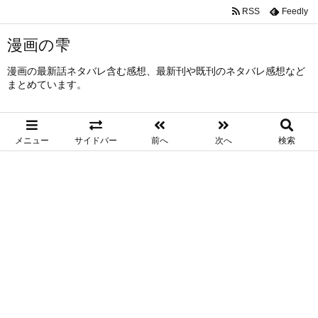
RSS
Feedly
漫画の雫
漫画の最新話ネタバレ含む感想、最新刊や既刊のネタバレ感想など
まとめています。
メニュー
サイドバー
前へ
次へ
検索