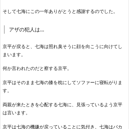
そして七海にこの一年ありがとうと感謝するのでした。
アザの犯人は…
京平が戻ると、七海は照れ臭そうに顔を向こうに向けてし
まいます。
何か言われたのだと察する京平。
京平はそのまま七海の膝を枕にしてソファーに寝転がりま
す。
両親が来たときを心配する七海に、見張っているよう京平
は言います。
京平は七海の機嫌が戻っていることに気付き、七海はバカ