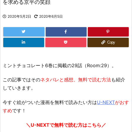
を求める京平の笑顔
2020年5月2日
2020年6月5日
Copy
ミントチョコレート6巻に掲載の29話（Room:29）。
この記事ではその
ネタバレと感想、無料で読む方法
も紹介
していきます。
今すぐ絵がついた漫画を無料で読みたい方は
U-NEXT
がおす
すめ
です！
＼U-NEXTで無料で読む方はこちら／