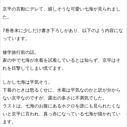
京平の言動にデレて、嬉しそうな可愛い七海が見られまし
た。
7巻巻末に少しだけ書き下ろしがあり、以下のよう内容にな
っています。
修学旅行前の話。
家の中で七海が水着を試着しているとは知らず、京平はそ
れを目撃してしまい慌てます。
しかし七海は平気そう。
下着のときは怒るくせに、水着は平気なのかと訳が分から
ない京平なのですが、露出の多さに不満気でした。
ラストは、七海のお腹にあるホクロを誰にも見られたくな
いと京平に言われ、真っ赤になっている七海が描かれてい
ます。