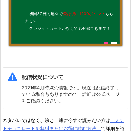
・初回30日間無料で
登録後に1200ポイント
もら
えます！
・クレジットカードがなくても登録できます！
配信状況について
2021年4月時点の情報です。現在は配信終了し
ている場合もありますので、詳細は公式ページ
をご確認ください。
ネタバレではなく、絵と一緒に今すぐ読みたい方は
「ミン
トチョコレートを無料またはお得に読む方法」
で詳細を紹