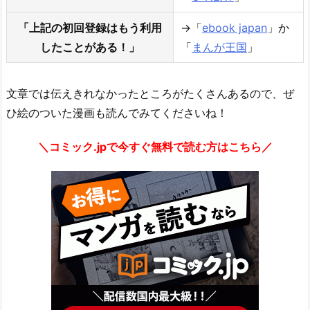
「上記の初回登録はもう利用
→「
ebook japan
」か
したことがある！」
「
まんが王国
」
文章では伝えきれなかったところがたくさんあるので、ぜ
ひ絵のついた漫画も読んでみてくださいね！
＼コミック.jpで今すぐ無料で読む方はこちら／