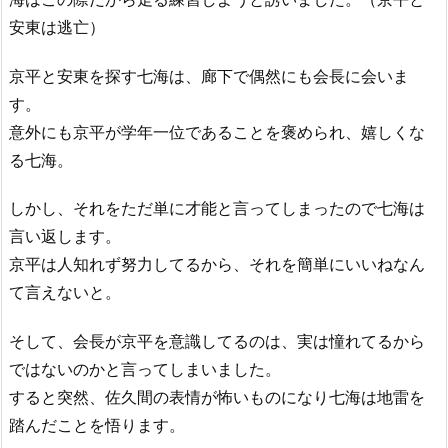
安東は逃亡）
京平と安東を探す七海は、廊下で偶然にも会長に会いま
す。
意外にも京平が学年一位であることを褒められ、嬉しくな
る七海。
しかし、それをただ単に才能と言ってしまったので七海は
言い返します。
京平は人知れず努力してるから、それを簡単にいいねなん
て言えないと。
そして、会長が京平を意識してるのは、実は憧れてるから
ではないのかと言ってしまいました。
すると突然、佐久間の表情が怖いものになり七海は地雷を
踏んだことを悟ります。