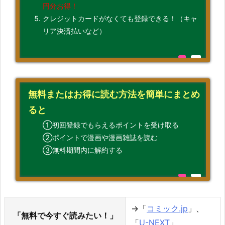
円分お得！
クレジットカードがなくても登録できる！（キャ
リア決済払いなど）
無料またはお得に読む方法を簡単にまとめ
ると
①初回登録でもらえるポイントを受け取る
②ポイントで漫画や漫画雑誌を読む
③無料期間内に解約する
→「
コミック.jp
」、
「無料で今すぐ読みたい！」
「
U-NEXT
」