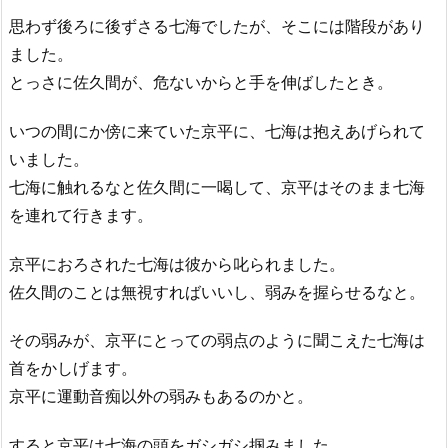
思わず後ろに後ずさる七海でしたが、そこには階段があり
ました。
とっさに佐久間が、危ないからと手を伸ばしたとき。
いつの間にか傍に来ていた京平に、七海は抱えあげられて
いました。
七海に触れるなと佐久間に一喝して、京平はそのまま七海
を連れて行きます。
京平におろされた七海は彼から叱られました。
佐久間のことは無視すればいいし、弱みを握らせるなと。
その弱みが、京平にとっての弱点のように聞こえた七海は
首をかしげます。
京平に運動音痴以外の弱みもあるのかと。
すると京平は七海の頭をガシガシ掴みました。