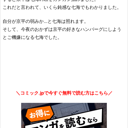
これだと言われて、いくら鈍感な七海でもわかりました。
自分が京平の弱みか…と七海は照れます。
そして、今夜のおかずは京平の好きなハンバーグにしよう
とご機嫌になる七海でした。
＼コミック.jpで今すぐ無料で読む方はこちら／