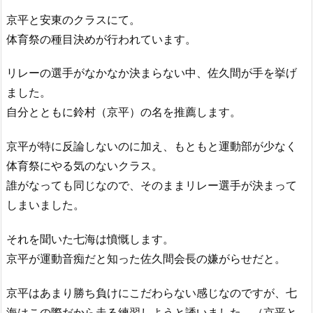
京平と安東のクラスにて。
体育祭の種目決めが行われています。
リレーの選手がなかなか決まらない中、佐久間が手を挙げ
ました。
自分とともに鈴村（京平）の名を推薦します。
京平が特に反論しないのに加え、もともと運動部が少なく
体育祭にやる気のないクラス。
誰がなっても同じなので、そのままリレー選手が決まって
しまいました。
それを聞いた七海は憤慨します。
京平が運動音痴だと知った佐久間会長の嫌がらせだと。
京平はあまり勝ち負けにこだわらない感じなのですが、七
海はこの際だから走る練習しようと誘いました。（京平と