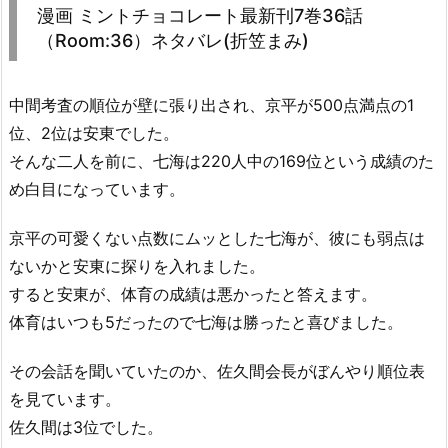
漫画 ミントチョコレート最新刊7巻36話
（Room:36）ネタバレ(折笠まみ)
中間考査の順位が壁に張り出され、京平が500点満点の1
位、2位は安東でした。
そんな二人を前に、七海は220人中の169位という成績のた
め白目になっています。
京平の可愛くない点数にムッとした七海が、彼にも弱点は
ないかと安東に探りを入れました。
すると安東が、体育の成績は悪かったと答えます。
体育はいつも5だったので七海は勝ったと喜びました。
その会話を聞いていたのか、佐久間会長がぼんやり順位表
を見ています。
佐久間は3位でした。