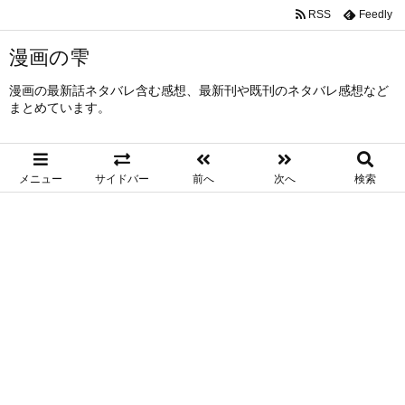
RSS
Feedly
漫画の雫
漫画の最新話ネタバレ含む感想、最新刊や既刊のネタバレ感想など
まとめています。
メニュー
サイドバー
前へ
次へ
検索