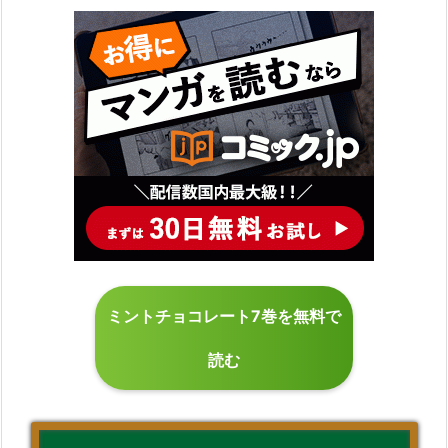
ミントチョコレート7巻を無料で
読む