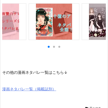
その他の漫画ネタバレ一覧はこちら↓
漫画ネタバレ一覧（掲載誌別）