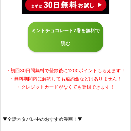
ミントチョコレート7巻を無料で
読む
・初回30日間無料で
登録後に1200ポイント
もらえます！
・無料期間内に解約しても違約金などはありません！
・クレジットカードがなくても登録できます！
▼全話ネタバレ中のおすすめ漫画！▼