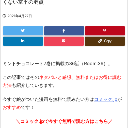
くない京平の弱点
2021年4月27日
Copy
ミントチョコレート7巻に掲載の36話（Room:36）。
この記事ではその
ネタバレと感想、無料またはお得に読む
方法
も紹介していきます。
今すぐ絵がついた漫画を無料で読みたい方は
コミック.jp
が
おすすめ
です！
＼コミック.jpで今すぐ無料で読む方はこちら／