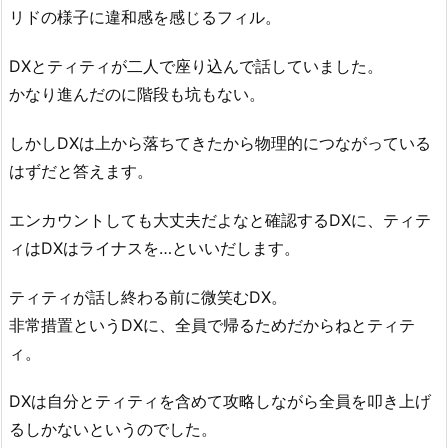
リドの様子に違和感を感じるフィル。
DXとティティが二人で座り込んで話していました。
かなり進んだのに階段も坑もない。
しかしDXは上から落ちてきたから物理的につながっている
はずだと答えます。
エンカウントしても大丈夫だよなと確認するDXに、ティテ
ィはDXはライナスを…といいだします。
ティティが話し終わる前に微笑むDX。
非常措置というDXに、全員で帰るためだからねとティテ
ィ。
DXは自分とティティを含めて攻略しながら全員を叩き上げ
るしかないというのでした。