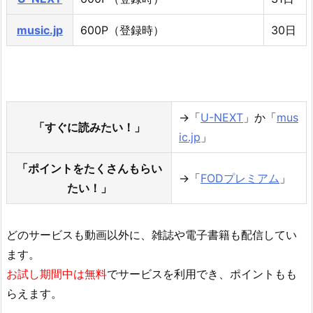
music.jp
600P（登録時）
30日
→「
U-NEXT
」か「
mus
「すぐに読みたい！」
ic.jp
」
「ポイントをたくさんもらい
→「
FODプレミアム
」
たい！」
どのサービスも動画以外に、雑誌や電子書籍も配信してい
ます。
お試し期間中は無料
でサービスを利用でき、ポイントもも
らえます。