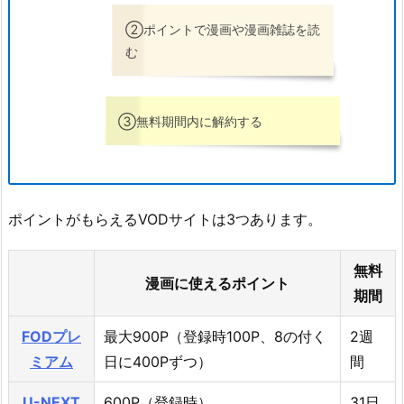
②ポイントで漫画や漫画雑誌を読
む
③無料期間内に解約する
ポイントがもらえるVODサイトは3つあります。
無料
漫画に使えるポイント
期間
FODプレ
最大900P（登録時100P、8の付く
2週
ミアム
日に400Pずつ）
間
U-NEXT
600P（登録時）
31日