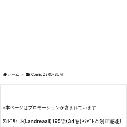
ホーム
>
Comic ZERO-SUM
※本ページはプロモーションが含まれています
ﾗﾝﾄﾞﾘｵｰﾙ(Landreaall)195話(34巻)ﾈﾀﾊﾞﾚと漫画感想!