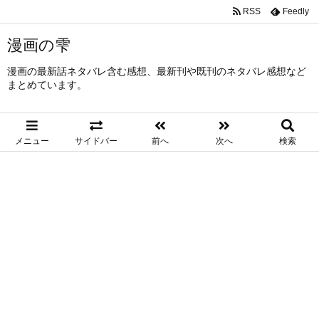
RSS
Feedly
漫画の雫
漫画の最新話ネタバレ含む感想、最新刊や既刊のネタバレ感想など
まとめています。
メニュー
サイドバー
前へ
次へ
検索