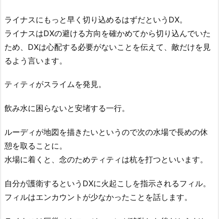
ライナスにもっと早く切り込めるはずだというDX。
ライナスはDXの避ける方向を確かめてから切り込んでいた
ため、DXは心配する必要がないことを伝えて、敵だけを見
るよう言います。
ティティがスライムを発見。
飲み水に困らないと安堵する一行。
ルーディが地図を描きたいというので次の水場で長めの休
憩を取ることに。
水場に着くと、念のためティティは杭を打つといいます。
自分が護衛するというDXに火起こしを指示されるフィル。
フィルはエンカウントが少なかったことを話します。