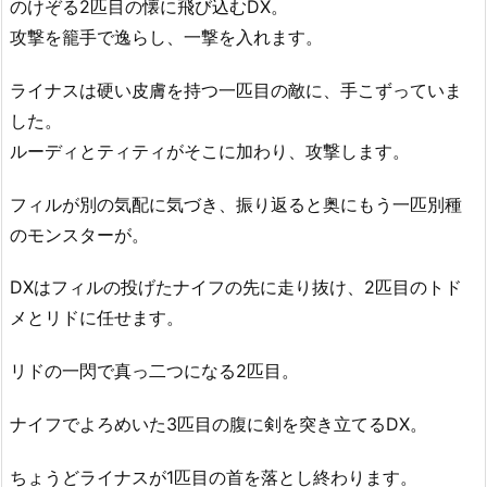
のけぞる2匹目の懐に飛び込むDX。
攻撃を籠手で逸らし、一撃を入れます。
ライナスは硬い皮膚を持つ一匹目の敵に、手こずっていま
した。
ルーディとティティがそこに加わり、攻撃します。
フィルが別の気配に気づき、振り返ると奥にもう一匹別種
のモンスターが。
DXはフィルの投げたナイフの先に走り抜け、2匹目のトド
メとリドに任せます。
リドの一閃で真っ二つになる2匹目。
ナイフでよろめいた3匹目の腹に剣を突き立てるDX。
ちょうどライナスが1匹目の首を落とし終わります。