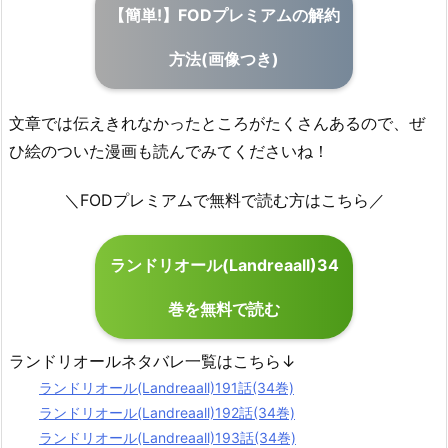
【簡単!】FODプレミアムの解約
方法(画像つき)
文章では伝えきれなかったところがたくさんあるので、ぜ
ひ絵のついた漫画も読んでみてくださいね！
＼FODプレミアムで無料で読む方はこちら／
ランドリオール(Landreaall)34
巻を無料で読む
ランドリオールネタバレ一覧はこちら↓
ランドリオール(Landreaall)191話(34巻)
ランドリオール(Landreaall)192話(34巻)
ランドリオール(Landreaall)193話(34巻)