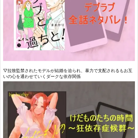
▽拉致監禁されたモデルが結婚を迫られ、暴力で支配されるもお互
いの心を通わせていくダークな依存関係