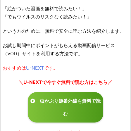
「絵がついた漫画を無料で読みたい！」
「でもウイルスのリスクなく読みたい！」
という方のために、無料で安全に読む方法を紹介します。
お試し期間中にポイントがもらえる動画配信サービス
（VOD）サイトを利用する方法です。
おすすめは
U-NEXT
です。
＼U-NEXTで今すぐ無料で読む方はこちら／
虫かぶり姫番外編を無料で読
む