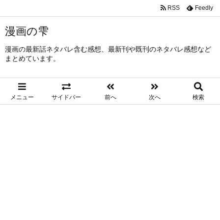
RSS
Feedly
漫画の雫
漫画の最新話ネタバレ含む感想、最新刊や既刊のネタバレ感想など
まとめています。
メニュー
サイドバー
前へ
次へ
検索