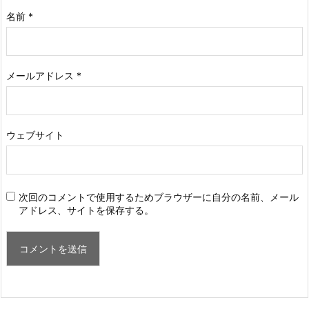
名前
*
メールアドレス
*
ウェブサイト
次回のコメントで使用するためブラウザーに自分の名前、メール
アドレス、サイトを保存する。