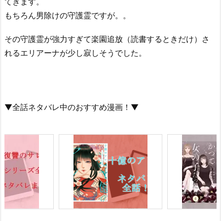
てきます。
もちろん男除けの守護霊ですが。。
その守護霊が強力すぎて楽園追放（読書するときだけ）さ
れるエリアーナが少し寂しそうでした。
▼全話ネタバレ中のおすすめ漫画！▼