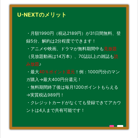
U-NEXTのメリット
・月額1990円（税込2189円）が31日間無料、登
録5分、解約は2分程度でできます！
・アニメや映画、ドラマが無料期間中も
見放題
（見放題動画は14万本）、70誌以上の雑誌も
読
み放題
♪
・最⼤
40％ポイント還元
！例：1000円分のマン
ガ購⼊→最⼤400円分還元！
・無料期間終了後は毎月1200ポイントもらえる
→実質税込989円！
・クレジットカードがなくても登録できてアカウ
ントは4人まで共有可能です！