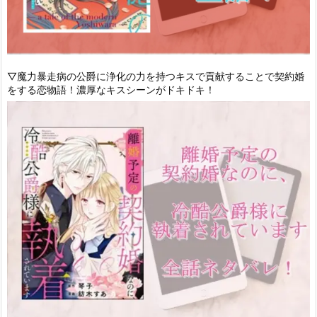
▽魔力暴走病の公爵に浄化の力を持つキスで貢献することで契約婚
をする恋物語！濃厚なキスシーンがドキドキ！