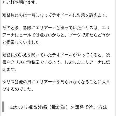
たと打ち明けます。
勤務員たちは一斉になってテオドールに対策を訴えます。
そのとき、窓際にエリアーナと座っていたクリスは、エリ
アーナにヒールでは危ないからと、ブーツで来たらどうか
と提案していました。
勤務員の訴えを聞いていたテオドールがやってくると、読
書をクリスの執務室でするよう、しぶしぶエリアーナに伝
えます。
クリスは他の男にエリアーナを見られなくなることに大喜
びするのでした。
虫かぶり姫番外編（最新話）を無料で読む方法