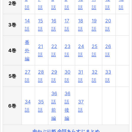
2巻
話
話
話
話
話
話
話
話
14
15
16
17
18
19
20
3巻
話
話
話
話
話
話
話
番
21
22
23
24
25
26
4巻
外
話
話
話
話
話
話
編
27
28
29
30
31
32
33
5巻
話
話
話
話
話
話
話
36
36
34
35
話
話
37
6巻
話
話
前
後
話
編
編
虫かぶり姫 全話あらすじまとめ